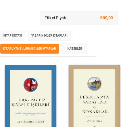
Etiket Fiyatı:
500,00
KITAP DETAYI
YAZARIN DIĞER KITAPLARI
KITAPLIKTA BULUNAN DIĞER KITAPLAR
HABERLER