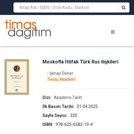
>
Moskofla İttifak Türk Rus ilişkileri
- Şenay Döner
Timaş Akademi
Dizi:
Akademi-Tarih
İlk Basım Tarihi:
01.04.2025
Sayfa Sayısı:
320
ISBN:
978-625-6582-19-4