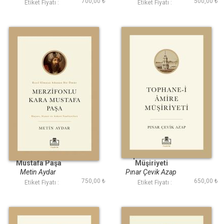
700,00 ₺
500,00 ₺
Etiket Fiyatı :
Etiket Fiyatı :
Merzifonlu Kara
Tophane-i Amire
Mustafa Paşa
Müşiriyeti
Metin Aydar
Pınar Çevik Azap
750,00 ₺
650,00 ₺
Etiket Fiyatı :
Etiket Fiyatı :