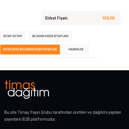
Etiket Fiyatı:
150,00
KITAP DETAYI
YAZARIN DIĞER KITAPLARI
KITAPLIKTA BULUNAN DIĞER KITAPLAR
HABERLER
Bu site Timaş Yayın Grubu tarafından üretilen ve dağıtımı yapılan
yayınların B2B platformudur.