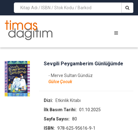
>
Sevgili Peygamberim Günlüğümde
- Merve Sultan Gündüz
Gülce Çocuk
Dizi:
Etkinlik Kitabı
İlk Basım Tarihi:
01.10.2025
Sayfa Sayısı:
80
ISBN:
978-625-95616-9-1