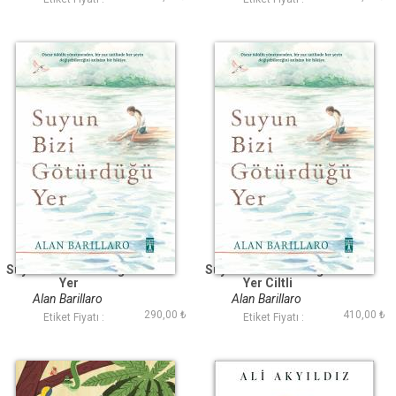
Suyun Bizi Götürdüğü
Suyun Bizi Götürdüğü
Yer
Yer Ciltli
Alan Barillaro
Alan Barillaro
290,00 ₺
410,00 ₺
Etiket Fiyatı :
Etiket Fiyatı :