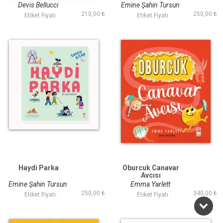
Devis Bellucci
Emine Şahin Tursun
210,00 ₺
250,00 ₺
Etiket Fiyatı :
Etiket Fiyatı :
Haydi Parka
Oburcuk Canavar
Avcısı
Emine Şahin Tursun
Emma Yarlett
250,00 ₺
340,00 ₺
Etiket Fiyatı :
Etiket Fiyatı :