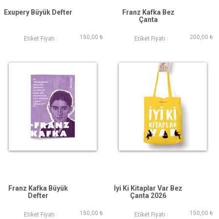
Exupery Büyük Defter
Franz Kafka Bez
Çanta
150,00 ₺
200,00 ₺
Etiket Fiyatı :
Etiket Fiyatı :
Franz Kafka Büyük
İyi Ki Kitaplar Var Bez
Defter
Çanta 2026
150,00 ₺
150,00 ₺
Etiket Fiyatı :
Etiket Fiyatı :