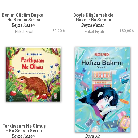
Benim Gücüm Başka -
Böyle Düşünmek de
Bu Sensin Serisi
Güzel - Bu Sensin
Serisi
Beyza Kazan
Beyza Kazan
180,00 ₺
180,00 ₺
Etiket Fiyatı :
Etiket Fiyatı :
Farklıysam Ne Olmuş
Hafıza Bakımı
- Bu Sensin Serisi
Beyza Kazan
Bora Jin