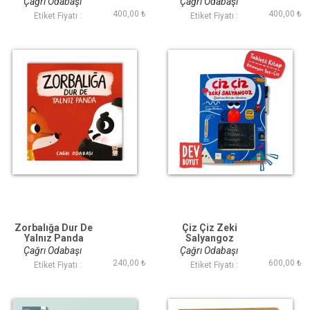
Çağrı Odabaşı
Çağrı Odabaşı
400,00 ₺
400,00 ₺
Etiket Fiyatı :
Etiket Fiyatı :
Zorbalığa Dur De
Çiz Çiz Zeki
Yalnız Panda
Salyangoz
Çağrı Odabaşı
Çağrı Odabaşı
240,00 ₺
600,00 ₺
Etiket Fiyatı :
Etiket Fiyatı :