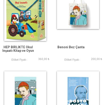
HEP BİRLİKTE Okul
Benoni Bez Çanta
İnşaatı Kitap ve Oyun
Seti
360,00 ₺
200,00 ₺
Etiket Fiyatı :
Etiket Fiyatı :