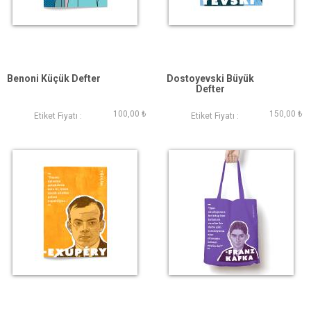
Benoni Küçük Defter
Dostoyevski Büyük
Defter
100,00 ₺
150,00 ₺
Etiket Fiyatı :
Etiket Fiyatı :