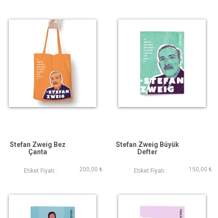
Stefan Zweig Bez
Stefan Zweig Büyük
Çanta
Defter
200,00 ₺
150,00 ₺
Etiket Fiyatı :
Etiket Fiyatı :