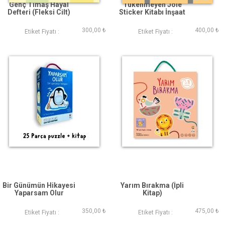
Genç Timaş Hayal
Tükenmeyen Jöle
Defteri (Fleksi Cilt)
Sticker Kitabı İnşaat
300,00 ₺
400,00 ₺
Etiket Fiyatı :
Etiket Fiyatı :
Bir Günümün Hikayesi
Yarım Bırakma (İpli
Yaparsam Olur
Kitap)
350,00 ₺
475,00 ₺
Etiket Fiyatı :
Etiket Fiyatı :