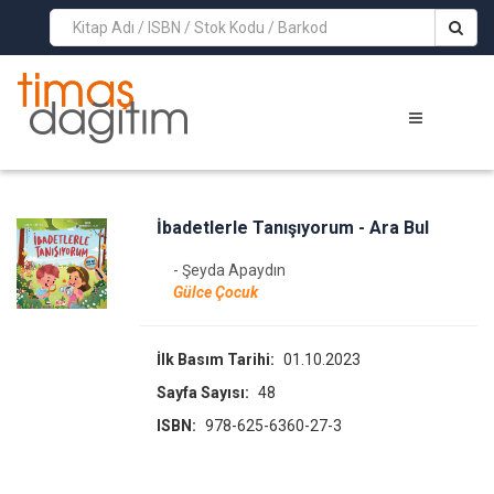
>
İbadetlerle Tanışıyorum - Ara Bul
- Şeyda Apaydın
Gülce Çocuk
İlk Basım Tarihi:
01.10.2023
Sayfa Sayısı:
48
ISBN:
978-625-6360-27-3