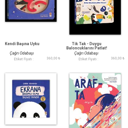
Kendi Başına Uyku
Tik Tak - Duygu
Baloncuklarını Patlat!
Çağrı Odabaşı
Çağrı Odabaşı
360,00 ₺
360,00 ₺
Etiket Fiyatı :
Etiket Fiyatı :