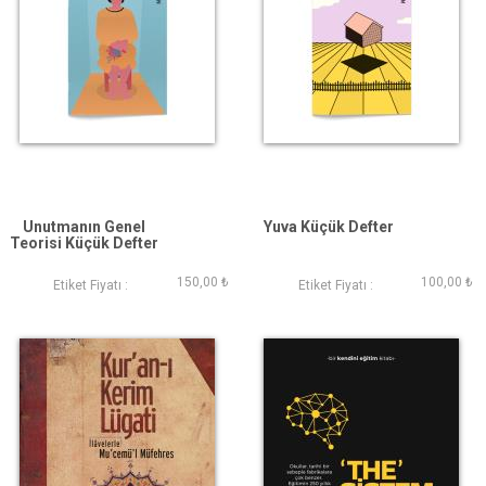
Unutmanın Genel
Yuva Küçük Defter
Teorisi Küçük Defter
150,00 ₺
100,00 ₺
Etiket Fiyatı :
Etiket Fiyatı :