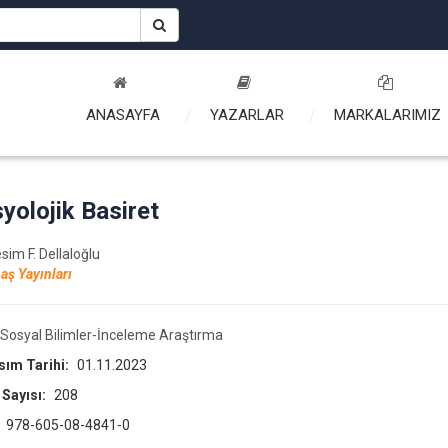
ANASAYFA
YAZARLAR
MARKALARIMIZ
yolojik Basiret
sim F. Dellaloğlu
aş Yayınları
Sosyal Bilimler-İnceleme Araştırma
asım Tarihi:
01.11.2023
 Sayısı:
208
:
978-605-08-4841-0