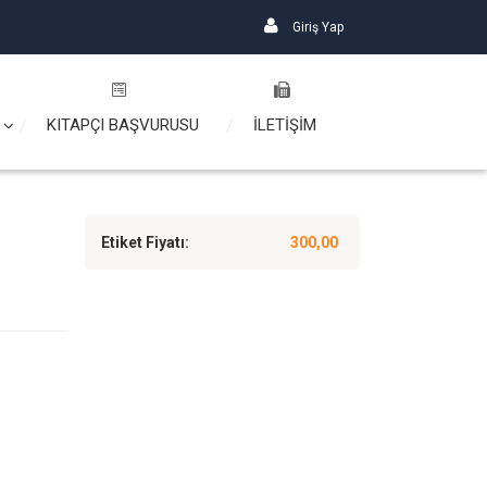
Giriş Yap
KITAPÇI BAŞVURUSU
İLETİŞİM
Etiket Fiyatı:
300,00