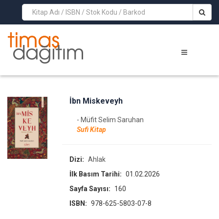
>
İbn Miskeveyh
- Müfit Selim Saruhan
Sufi Kitap
Dizi:
Ahlak
İlk Basım Tarihi:
01.02.2026
Sayfa Sayısı:
160
ISBN:
978-625-5803-07-8