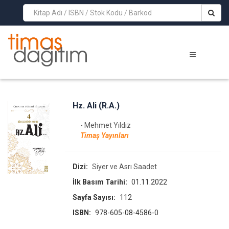
>
Hz. Ali (R.A.)
- Mehmet Yıldız
Timaş Yayınları
Dizi:
Siyer ve Asrı Saadet
İlk Basım Tarihi:
01.11.2022
Sayfa Sayısı:
112
ISBN:
978-605-08-4586-0