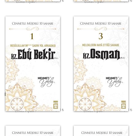
80,00 ₺
80,00 ₺
Etiket Fiyatı :
Etiket Fiyatı :
Hz. Ebu Bekir (R.A.)
Hz. Osman (R.A.)
Mehmet Yıldız
Mehmet Yıldız
110,00 ₺
110,00 ₺
Etiket Fiyatı :
Etiket Fiyatı :