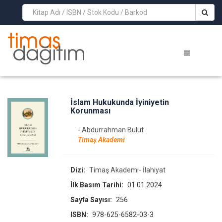
>
İslam Hukukunda İyiniyetin
Korunması
- Abdurrahman Bulut
Timaş Akademi
Dizi:
Timaş Akademi- İlahiyat
İlk Basım Tarihi:
01.01.2024
Sayfa Sayısı:
256
ISBN:
978-625-6582-03-3