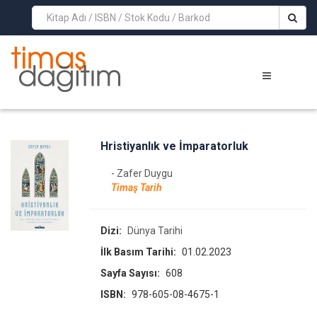
>
Hristiyanlık ve İmparatorluk
- Zafer Duygu
Timaş Tarih
Dizi:
Dünya Tarihi
İlk Basım Tarihi:
01.02.2023
Sayfa Sayısı:
608
ISBN:
978-605-08-4675-1