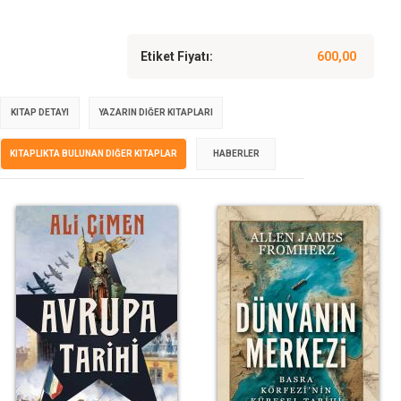
Etiket Fiyatı:
600,00
KITAP DETAYI
YAZARIN DIĞER KITAPLARI
KITAPLIKTA BULUNAN DIĞER KITAPLAR
HABERLER