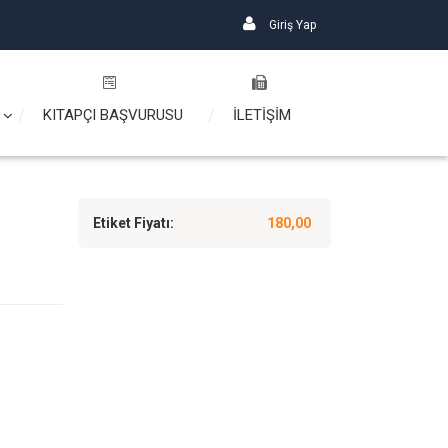
Giriş Yap
KITAPÇI BAŞVURUSU
İLETİŞİM
Etiket Fiyatı:
180,00