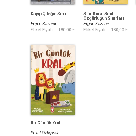
Kayıp Çileğin Sırrı
Sıfır Kural Sınıfı
Özgürlüğün Sınırları
Ergün Kazanır
Ergün Kazanır
Etiket Fiyatı :
180,00 ₺
Etiket Fiyatı :
180,00 ₺
Bir Günlük Kral
Yusuf Öztoprak