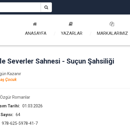
ANASAYFA
YAZARLAR
MARKALARIMIZ
le Severler Sahnesi - Suçun Şahsiliği
rgün Kazanır
aş Çocuk
Özgür Romanlar
asım Tarihi:
01.03.2026
 Sayısı:
64
:
978-625-5978-41-7