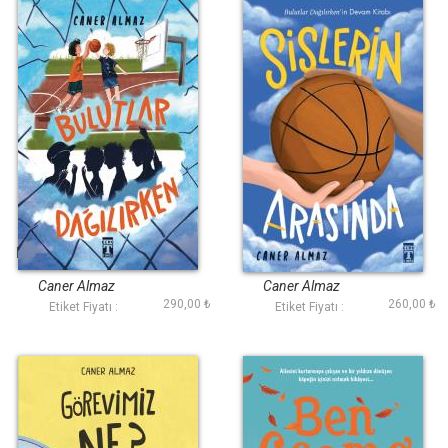
Bulutlar Dağılırken
Sislerin Arasında
Caner Almaz
Caner Almaz
290,00 ₺
260,00 ₺
Etiket Fiyatı :
Etiket Fiyatı :