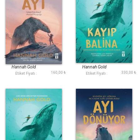
Son Ayı (Fleksi Cilt)
Kayıp Balina
Hannah Gold
Hannah Gold
160,00 ₺
330,00 ₺
Etiket Fiyatı :
Etiket Fiyatı :