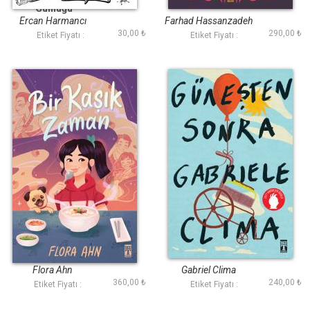
Günlüğü
Ercan Harmancı
Farhad Hassanzadeh
30,00 ₺
290,00 ₺
Etiket Fiyatı :
Etiket Fiyatı :
Bir Kaşık Zaman
Güneşten Sonra
Flora Ahn
Gabriel Clima
360,00 ₺
240,00 ₺
Etiket Fiyatı :
Etiket Fiyatı :