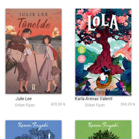
Tünelde
Lola
Julie Lee
Karla Arenas Valenti
420,00 ₺
360,00 ₺
Etiket Fiyatı :
Etiket Fiyatı :