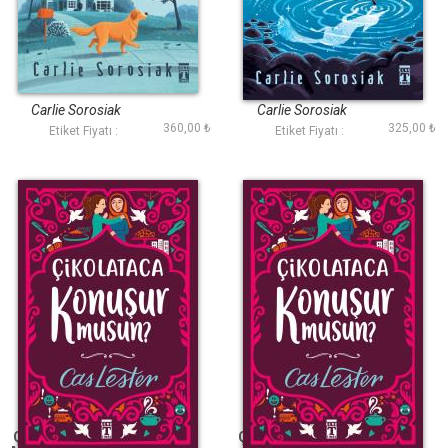
Ben Cosmo
Gölge Tilki
Carlie Sorosiak
Carlie Sorosiak
360,00 ₺
325,00 ₺
Etiket Fiyatı :
Etiket Fiyatı :
Çikolataca Konuşur
Çikolataca Konuşur