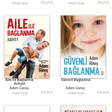
425,00 ₺
350,00 ₺
Etiket Fiyatı :
Etiket Fiyatı :
Aile İle Bağlanma
Güvenli Bağlanma
Aidiyet
Adem Güneş
Adem Güneş
375,00 ₺
325,00 ₺
Etiket Fiyatı :
Etiket Fiyatı :