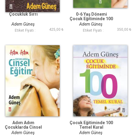
Çocukluk Sırrı
0-6 Yaş Dönemi
Çocuk Eğitiminde 100
Temel Kural
Adem Güneş
Adem Güneş
425,00 ₺
350,00 ₺
Etiket Fiyatı :
Etiket Fiyatı :
Adım Adım
Çocuk Eğitiminde 100
Çocuklarda Cinsel
Temel Kural
Eğitim
Adem Güneş
Adem Güneş