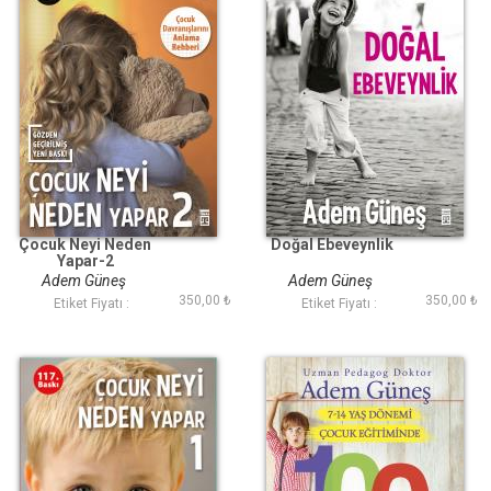
Çocuk Neyi Neden
Doğal Ebeveynlik
Yapar-2
Adem Güneş
Adem Güneş
350,00 ₺
350,00 ₺
Etiket Fiyatı :
Etiket Fiyatı :