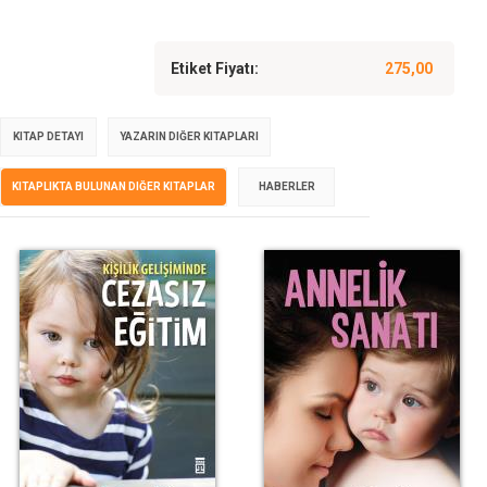
Etiket Fiyatı:
275,00
KITAP DETAYI
YAZARIN DIĞER KITAPLARI
KITAPLIKTA BULUNAN DIĞER KITAPLAR
HABERLER