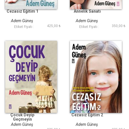
Cezasız Eğitim 1
Annelik Sanatı
Adem Güneş
Adem Güneş
425,00 ₺
350,00 ₺
Etiket Fiyatı :
Etiket Fiyatı :
Çocuk Deyip
Cezasız Eğitim 2
Geçmeyin
Adem Güneş
Adem Güneş