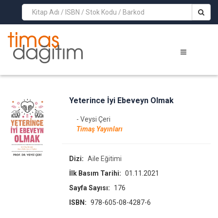
>
Yeterince İyi Ebeveyn Olmak
- Veysi Çeri
Timaş Yayınları
Dizi:
Aile Eğitimi
İlk Basım Tarihi:
01.11.2021
Sayfa Sayısı:
176
ISBN:
978-605-08-4287-6