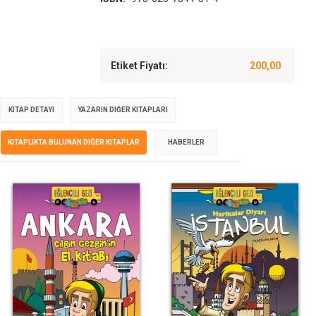
Etiket Fiyatı:
200,00
KITAP DETAYI
YAZARIN DIĞER KITAPLARI
KITAPLIKTA BULUNAN DIĞER KITAPLAR
HABERLER