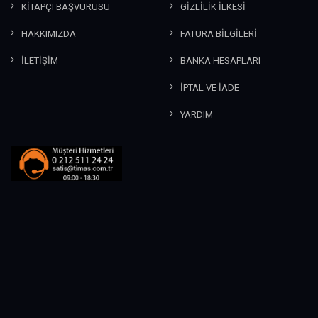
KİTAPÇI BAŞVURUSU
GİZLİLİK İLKESİ
HAKKIMIZDA
FATURA BİLGİLERİ
İLETİŞİM
BANKA HESAPLARI
İPTAL VE İADE
YARDIM