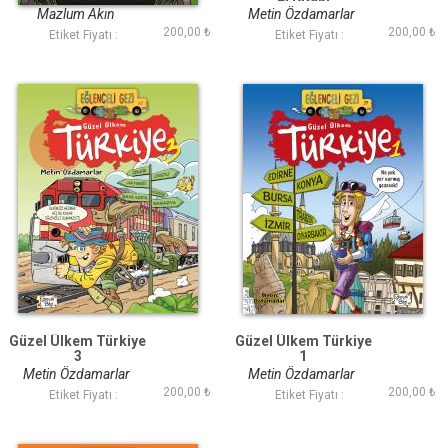
Mazlum Akın
Metin Özdamarlar
200,00 ₺
200,00 ₺
Etiket Fiyatı :
Etiket Fiyatı :
Güzel Ülkem Türkiye
Güzel Ülkem Türkiye
3
1
Metin Özdamarlar
Metin Özdamarlar
200,00 ₺
200,00 ₺
Etiket Fiyatı :
Etiket Fiyatı :