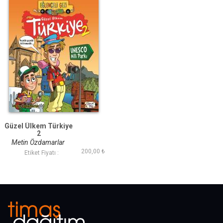
Güzel Ülkem Türkiye
2
Metin Özdamarlar
200,00 ₺
Etiket Fiyatı :