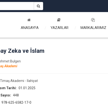
ANASAYFA
YAZARLAR
MARKALARIMIZ
ay Zeka ve İslam
ehmet Bulgen
aş Akademi
Timaş Akademi - İlahiyat
asım Tarihi:
01.01.2025
 Sayısı:
448
:
978-625-6582-17-0