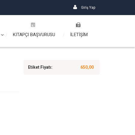
Giriş Yap
KITAPÇI BAŞVURUSU
İLETİŞİM
Etiket Fiyatı:
650,00