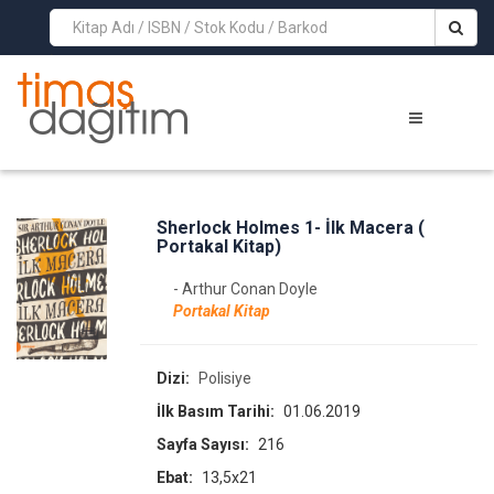
>
Sherlock Holmes 1- İlk Macera (
Portakal Kitap)
- Arthur Conan Doyle
Portakal Kitap
Dizi:
Polisiye
İlk Basım Tarihi:
01.06.2019
Sayfa Sayısı:
216
Ebat:
13,5x21