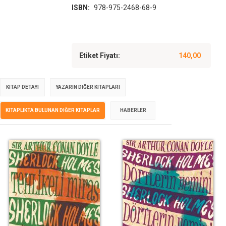
ISBN:
978-975-2468-68-9
Etiket Fiyatı:
140,00
KITAP DETAYI
YAZARIN DIĞER KITAPLARI
KITAPLIKTA BULUNAN DIĞER KITAPLAR
HABERLER