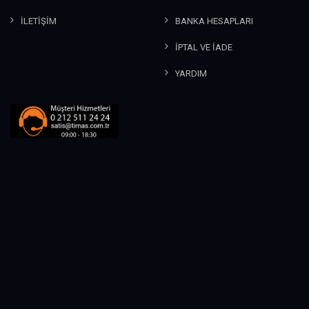
İLETİŞİM
BANKA HESAPLARI
İPTAL VE İADE
YARDIM