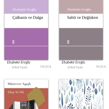
Çalkantı ve Dalga
Sabit ve Değişken
Ebubekir Eroğlu
Ebubekir Eroğlu
100,00 ₺
90,00 ₺
Etiket Fiyatı :
Etiket Fiyatı :