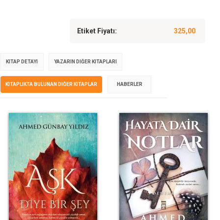
Etiket Fiyatı:
325,00
KITAP DETAYI
YAZARIN DIĞER KITAPLARI
KITAPLIKTA BULUNAN DIĞER KITAPLAR
HABERLER