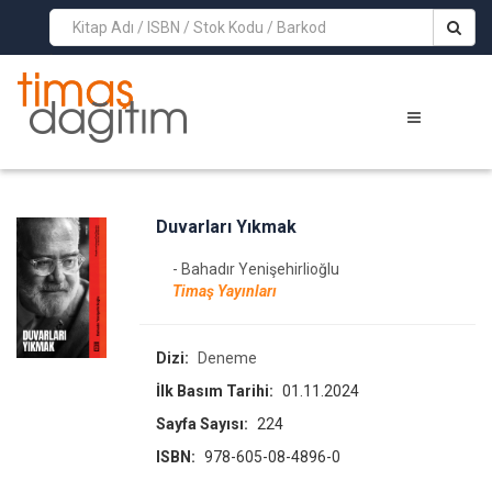
>
Duvarları Yıkmak
- Bahadır Yenişehirlioğlu
Timaş Yayınları
Dizi:
Deneme
İlk Basım Tarihi:
01.11.2024
Sayfa Sayısı:
224
ISBN:
978-605-08-4896-0