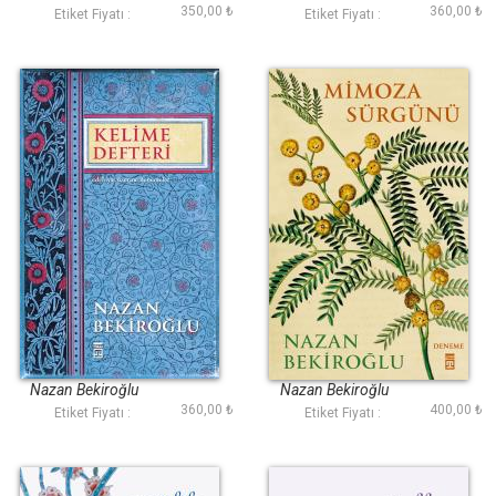
350,00 ₺
360,00 ₺
Etiket Fiyatı :
Etiket Fiyatı :
Kelime Defteri
Mimoza Sürgünü
Nazan Bekiroğlu
Nazan Bekiroğlu
360,00 ₺
400,00 ₺
Etiket Fiyatı :
Etiket Fiyatı :