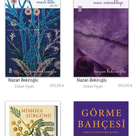
Mavi Lâle
Mor Mürekkep
Nazan Bekiroğlu
Nazan Bekiroğlu
350,00 ₺
350,00 ₺
Etiket Fiyatı :
Etiket Fiyatı :