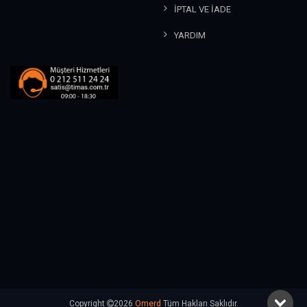
İPTAL VE İADE
YARDIM
Copyright
2026
Omerd
Tüm Hakları Saklıdır.