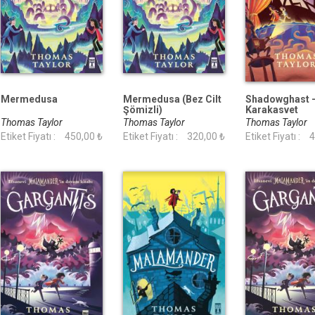
Mermedusa
Mermedusa (Bez Cilt
Shadowghast 
Şömizli)
Karakasvet
Thomas Taylor
Thomas Taylor
Thomas Taylor
Etiket Fiyatı :
450,00 ₺
Etiket Fiyatı :
320,00 ₺
Etiket Fiyatı :
4