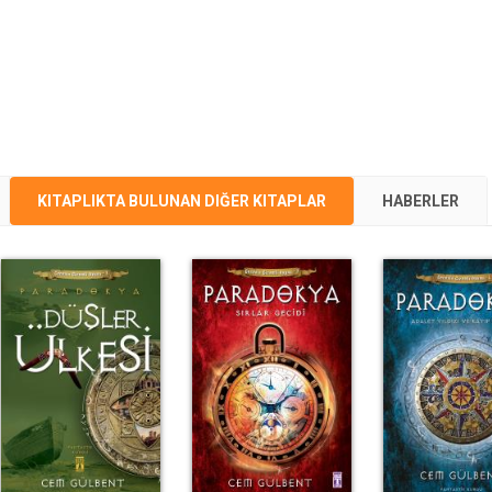
KITAPLIKTA BULUNAN DIĞER KITAPLAR
HABERLER