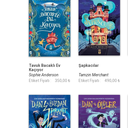
Tavuk Bacaklı Ev
Şapkacılar
Kaçıyor
Sophie Anderson
Tamzin Merchant
Etiket Fiyatı :
350,00 ₺
Etiket Fiyatı :
490,00 ₺