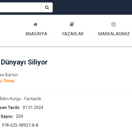
ANASAYFA
YAZARLAR
MARKALARIMIZ
 Dünyayı Siliyor
ree Barton
ç Timaş
Bilim Kurgu - Fantastik
asım Tarihi:
01.01.2024
 Sayısı:
224
:
978-625-98927-8-8