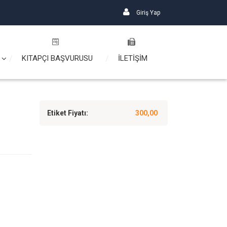
Giriş Yap
KITAPÇI BAŞVURUSU
İLETİŞİM
Etiket Fiyatı:
300,00