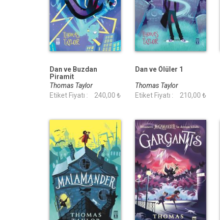
Dan ve Buzdan
Dan ve Ölüler 1
Piramit
Thomas Taylor
Thomas Taylor
Etiket Fiyatı :
240,00 ₺
Etiket Fiyatı :
210,00 ₺