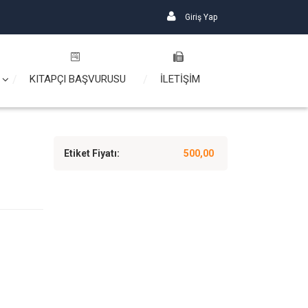
Giriş Yap
KITAPÇI BAŞVURUSU
İLETİŞİM
Etiket Fiyatı:
500,00