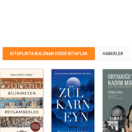
KITAPLIKTA BULUNAN DIĞER KITAPLAR
HABERLER