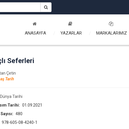
ANASAYFA
YAZARLAR
MARKALARIMIZ
lı Seferleri
ltan Çetin
aş Tarih
Dünya Tarihi
asım Tarihi:
01.09.2021
 Sayısı:
480
:
978-605-08-4240-1