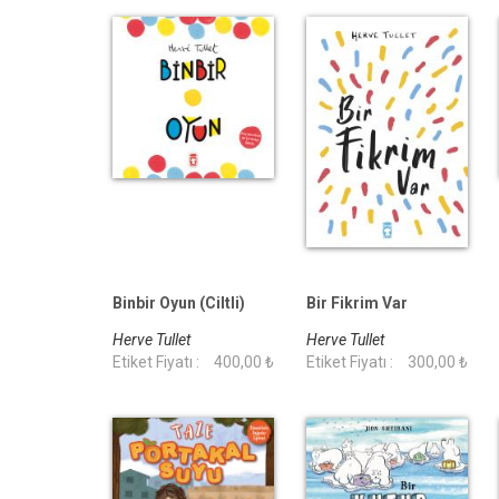
Binbir Oyun (Ciltli)
Bir Fikrim Var
Herve Tullet
Herve Tullet
Etiket Fiyatı :
400,00 ₺
Etiket Fiyatı :
300,00 ₺