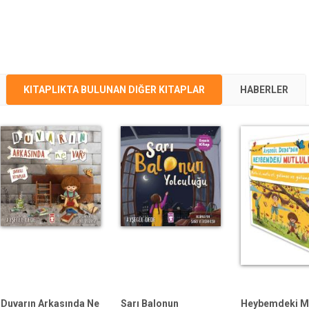
KITAPLIKTA BULUNAN DIĞER KITAPLAR
HABERLER
Duvarın Arkasında Ne
Sarı Balonun
Heybemdeki Mu