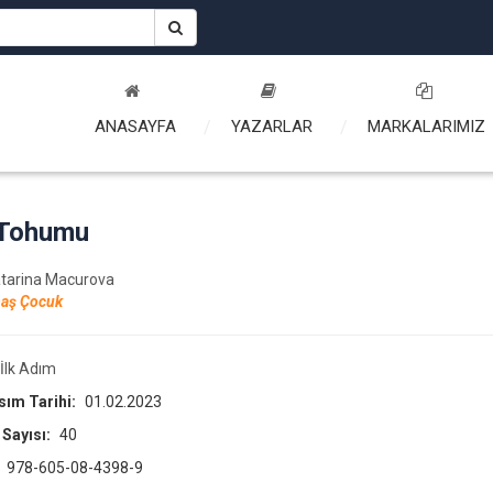
ANASAYFA
YAZARLAR
MARKALARIMIZ
 Tohumu
atarina Macurova
aş Çocuk
İlk Adım
asım Tarihi:
01.02.2023
 Sayısı:
40
:
978-605-08-4398-9