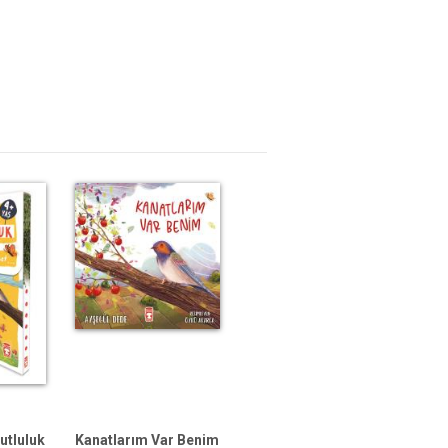
tluluk
Kanatlarım Var Benim