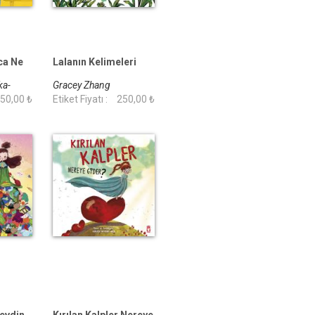
ca Ne
Lalanın Kelimeleri
ka-
Gracey Zhang
50,00 ₺
Etiket Fiyatı :
250,00 ₺