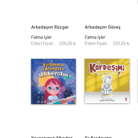
Arkadaşım Rüzgar
Arkadaşım Güneş
Fatma İşler
Fatma İşler
Etiket Fiyatı :
200,00 ₺
Etiket Fiyatı :
250,00 ₺