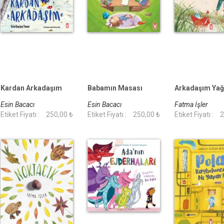
Kardan Arkadaşım
Babamın Masası
Arkadaşım Ya
Esin Bacacı
Esin Bacacı
Fatma İşler
Etiket Fiyatı :
250,00 ₺
Etiket Fiyatı :
250,00 ₺
Etiket Fiyatı :
2