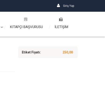
Giriş Yap
KITAPÇI BAŞVURUSU
İLETİŞİM
Etiket Fiyatı:
250,00