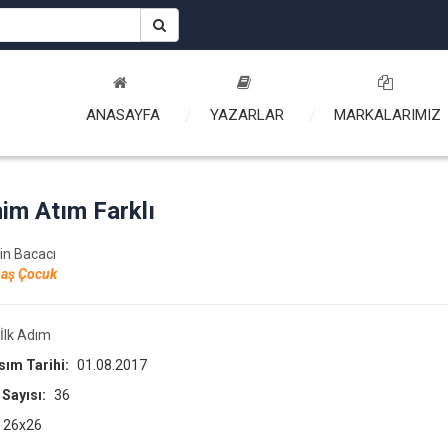
ANASAYFA
YAZARLAR
MARKALARIMIZ
im Atım Farklı
sin Bacacı
aş Çocuk
İlk Adım
asım Tarihi:
01.08.2017
 Sayısı:
36
26x26