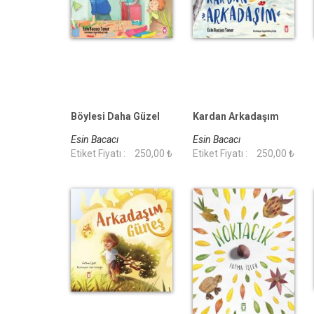
Böylesi Daha Güzel
Kardan Arkadaşım
Esin Bacacı
Esin Bacacı
Etiket Fiyatı :
250,00 ₺
Etiket Fiyatı :
250,00 ₺