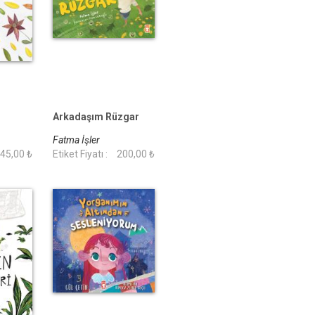
Arkadaşım Rüzgar
Fatma İşler
45,00 ₺
Etiket Fiyatı :
200,00 ₺