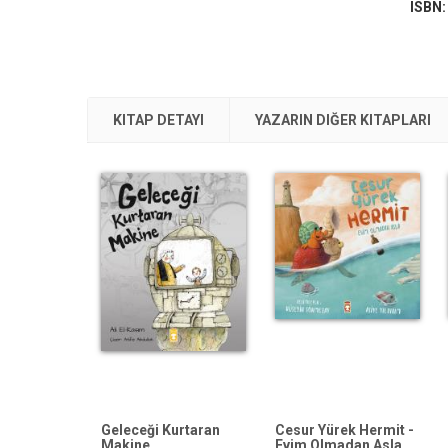
ISBN
KITAP DETAYI
YAZARIN DIĞER KITAPLARI
Geleceği Kurtaran
Cesur Yürek Hermit -
Makine
Evim Olmadan Asla