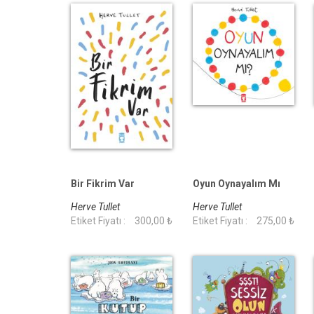
Bir Fikrim Var
Oyun Oynayalım Mı
Herve Tullet
Herve Tullet
Etiket Fiyatı :
300,00 ₺
Etiket Fiyatı :
275,00 ₺