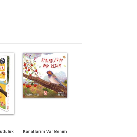
tluluk
Kanatlarım Var Benim