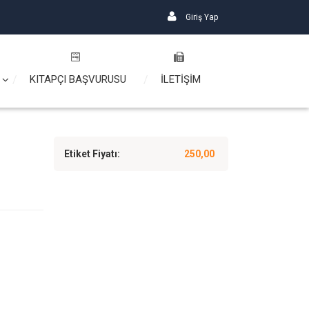
Giriş Yap
KITAPÇI BAŞVURUSU
İLETİŞİM
Etiket Fiyatı:
250,00