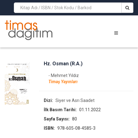
>
Hz. Osman (R.A.)
- Mehmet Yıldız
Timaş Yayınları
Dizi:
Siyer ve Asrı Saadet
İlk Basım Tarihi:
01.11.2022
Sayfa Sayısı:
80
ISBN:
978-605-08-4585-3