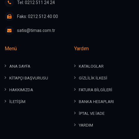
Tel: 0212 511 24 24
Faks: 0212 512 40 00
satis@timas.com.tr
Menü
Yardım
ANA SAYFA
KATALOGLAR
KİTAPÇI BAŞVURUSU
GİZLİLİK İLKESİ
HAKKIMIZDA
FATURA BİLGİLERİ
İLETİŞİM
BANKA HESAPLARI
İPTAL VE İADE
YARDIM