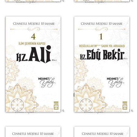
80,00 ₺
80,00 ₺
Etiket Fiyatı :
Etiket Fiyatı :
Hz. Ali (R.A.)
Hz. Ebu Bekir (R.A.)
Mehmet Yıldız
Mehmet Yıldız
120,00 ₺
110,00 ₺
Etiket Fiyatı :
Etiket Fiyatı :