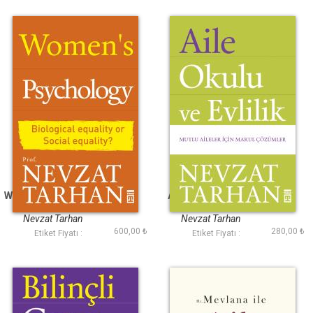
Women s Psychology
Aile Okulu ve Evlilik
Kadın Psikolojisi
İngilizce
Nevzat Tarhan
Nevzat Tarhan
600,00 ₺
280,00 ₺
Etiket Fiyatı :
Etiket Fiyatı :