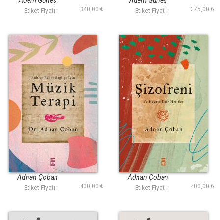
Adem Güneş
Adem Güneş
340,00 ₺
375,00 ₺
Etiket Fiyatı :
Etiket Fiyatı :
Müzik Terapi
Şizofreni
Adnan Çoban
Adnan Çoban
400,00 ₺
400,00 ₺
Etiket Fiyatı :
Etiket Fiyatı :