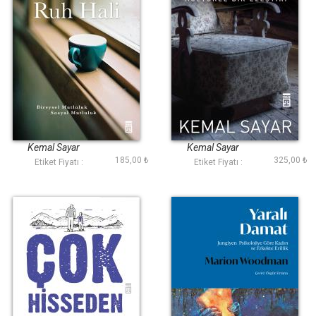
Ruh Hali
Terapi
Kemal Sayar
Kemal Sayar
185,00 ₺
325,00 ₺
Etiket Fiyatı :
Etiket Fiyatı :