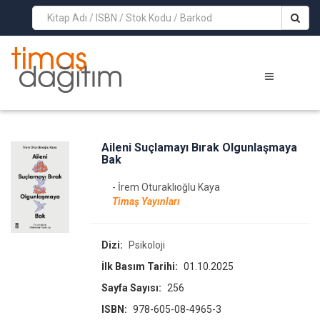
>
Aileni Suçlamayı Bırak Olgunlaşmaya
Bak
- İrem Oturaklıoğlu Kaya
Timaş Yayınları
Dizi:
Psikoloji
İlk Basım Tarihi:
01.10.2025
Sayfa Sayısı:
256
ISBN:
978-605-08-4965-3