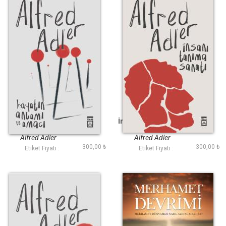
Hayatın Anlamı ve
İnsanı Tanıma Sanatı
Amacı
Alfred Adler
Alfred Adler
300,00 ₺
300,00 ₺
Etiket Fiyatı :
Etiket Fiyatı :