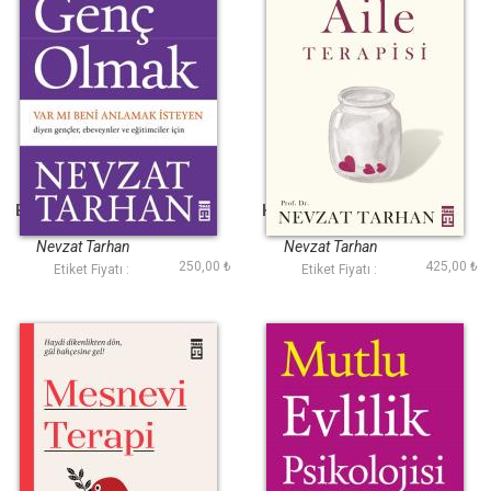
Bilinçli Genç Olmak
Hz. Mevlana ile Aile
Terapisi
Nevzat Tarhan
Nevzat Tarhan
250,00 ₺
425,00 ₺
Etiket Fiyatı :
Etiket Fiyatı :