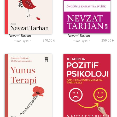
Mesnevi Terapi
Mutlu Evlilik
Psikolojisi
Nevzat Tarhan
Nevzat Tarhan
340,00 ₺
250,00 ₺
Etiket Fiyatı :
Etiket Fiyatı :