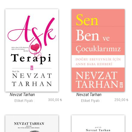
Aşk Terapi
Sen Ben ve
Çocuklarımız
Nevzat Tarhan
Nevzat Tarhan
300,00 ₺
250,00 ₺
Etiket Fiyatı :
Etiket Fiyatı :