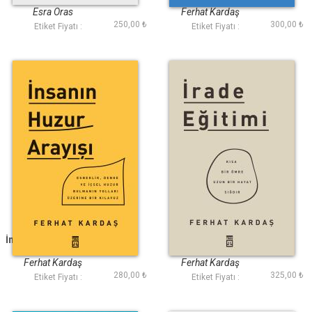
Esra Oras
Ferhat Kardaş
250,00 ₺
300,00 ₺
Etiket Fiyatı :
Etiket Fiyatı :
İnsanın Huzur Arayışı
İrade Eğitimi
Ferhat Kardaş
Ferhat Kardaş
280,00 ₺
325,00 ₺
Etiket Fiyatı :
Etiket Fiyatı :