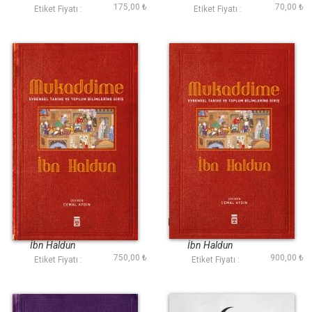
175,00 ₺
70,00 ₺
Etiket Fiyatı :
Etiket Fiyatı :
Mukaddime
Mukaddime (Ciltli)
İbn Haldun
İbn Haldun
750,00 ₺
900,00 ₺
Etiket Fiyatı :
Etiket Fiyatı :