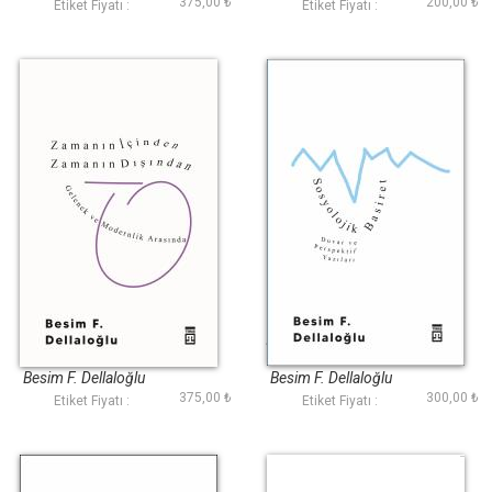
375,00 ₺
200,00 ₺
Etiket Fiyatı :
Etiket Fiyatı :
Zamanın İçinden
Sosyolojik Basiret
Zamanın Dışından
Besim F. Dellaloğlu
Besim F. Dellaloğlu
375,00 ₺
300,00 ₺
Etiket Fiyatı :
Etiket Fiyatı :