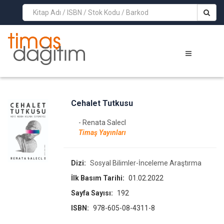
>
Cehalet Tutkusu
- Renata Salecl
Timaş Yayınları
Dizi:
Sosyal Bilimler-İnceleme Araştırma
İlk Basım Tarihi:
01.02.2022
Sayfa Sayısı:
192
ISBN:
978-605-08-4311-8