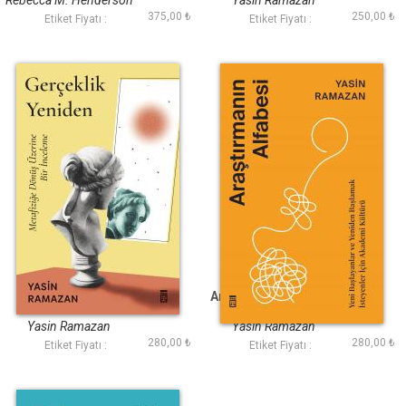
Rebecca M. Henderson
Yasin Ramazan
375,00 ₺
250,00 ₺
Etiket Fiyatı :
Etiket Fiyatı :
Gerçeklik Yeniden
Araştırmanın Alfabesi
Yasin Ramazan
Yasin Ramazan
280,00 ₺
280,00 ₺
Etiket Fiyatı :
Etiket Fiyatı :