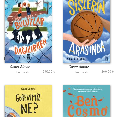
Bulutlar Dağılırken
Sislerin Arasında
Caner Almaz
Caner Almaz
290,00 ₺
260,00 ₺
Etiket Fiyatı :
Etiket Fiyatı :