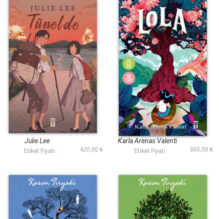
Tünelde
Lola
Julie Lee
Karla Arenas Valenti
420,00 ₺
360,00 ₺
Etiket Fiyatı :
Etiket Fiyatı :