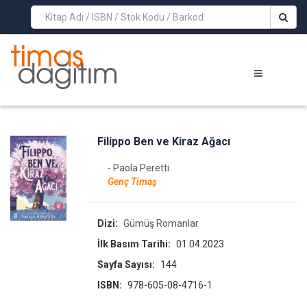
>
Filippo Ben ve Kiraz Ağacı
- Paola Peretti
Genç Timaş
Dizi:
Gümüş Romanlar
İlk Basım Tarihi:
01.04.2023
Sayfa Sayısı:
144
ISBN:
978-605-08-4716-1