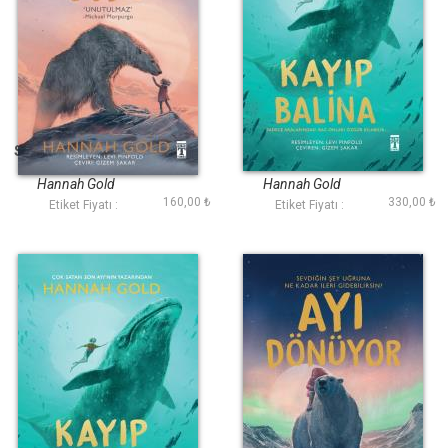
Son Ayı (Fleksi Cilt)
Kayıp Balina
Hannah Gold
Hannah Gold
160,00 ₺
330,00 ₺
Etiket Fiyatı :
Etiket Fiyatı :