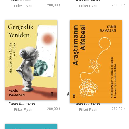
Renata Salecl
Yasin Ramazan
280,00 ₺
250,00 ₺
Etiket Fiyatı :
Etiket Fiyatı :
Gerçeklik Yeniden
Araştırmanın Alfabesi
Yasin Ramazan
Yasin Ramazan
280,00 ₺
280,00 ₺
Etiket Fiyatı :
Etiket Fiyatı :