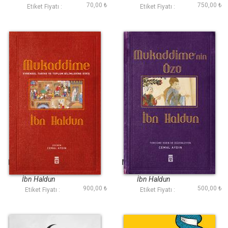
70,00 ₺
750,00 ₺
Etiket Fiyatı :
Etiket Fiyatı :
Mukaddime (Ciltli)
Mukaddimenin Özü
İbn Haldun
İbn Haldun
900,00 ₺
500,00 ₺
Etiket Fiyatı :
Etiket Fiyatı :