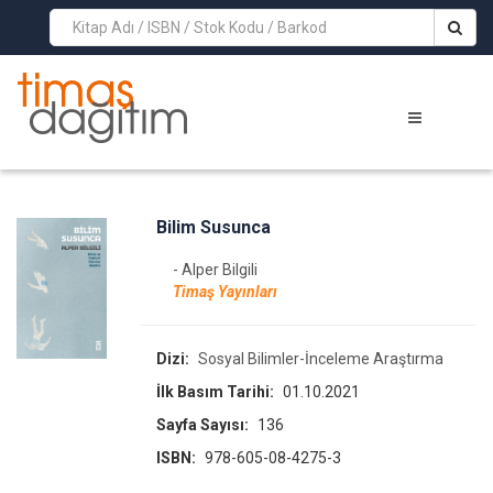
>
Bilim Susunca
- Alper Bilgili
Timaş Yayınları
Dizi:
Sosyal Bilimler-İnceleme Araştırma
İlk Basım Tarihi:
01.10.2021
Sayfa Sayısı:
136
ISBN:
978-605-08-4275-3