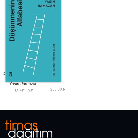
Düşünmenin Alfabesi
Yasin Ramazan
200,00 ₺
Etiket Fiyatı :