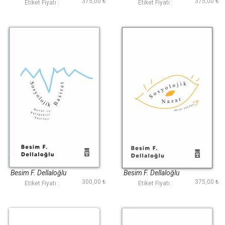
375,00 ₺
375,00 ₺
Etiket Fiyatı :
Etiket Fiyatı :
Sosyolojik Basiret
Sosyolojik Nazar
Besim F. Dellaloğlu
Besim F. Dellaloğlu
300,00 ₺
375,00 ₺
Etiket Fiyatı :
Etiket Fiyatı :