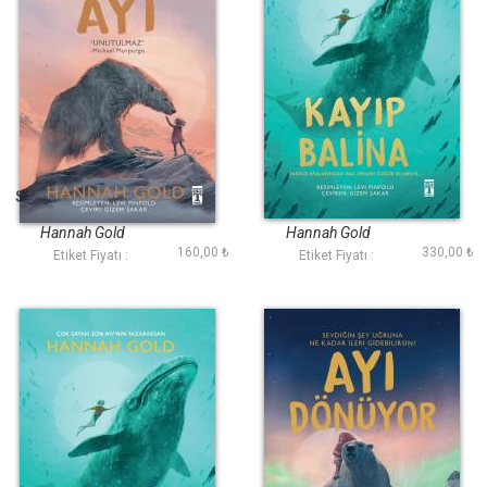
Son Ayı (Fleksi Cilt)
Kayıp Balina
Hannah Gold
Hannah Gold
160,00 ₺
330,00 ₺
Etiket Fiyatı :
Etiket Fiyatı :