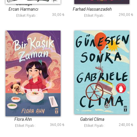
Günlüğü
Ercan Harmancı
Farhad Hassanzadeh
30,00 ₺
290,00 ₺
Etiket Fiyatı :
Etiket Fiyatı :
Bir Kaşık Zaman
Güneşten Sonra
Flora Ahn
Gabriel Clima
360,00 ₺
240,00 ₺
Etiket Fiyatı :
Etiket Fiyatı :