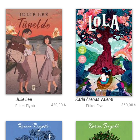
Tünelde
Lola
Julie Lee
Karla Arenas Valenti
420,00 ₺
360,00 ₺
Etiket Fiyatı :
Etiket Fiyatı :