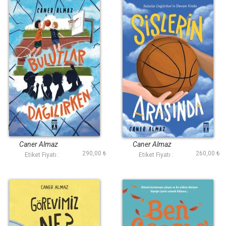
Bulutlar Dağılırken
Sislerin Arasında
Caner Almaz
Caner Almaz
290,00 ₺
260,00 ₺
Etiket Fiyatı :
Etiket Fiyatı :