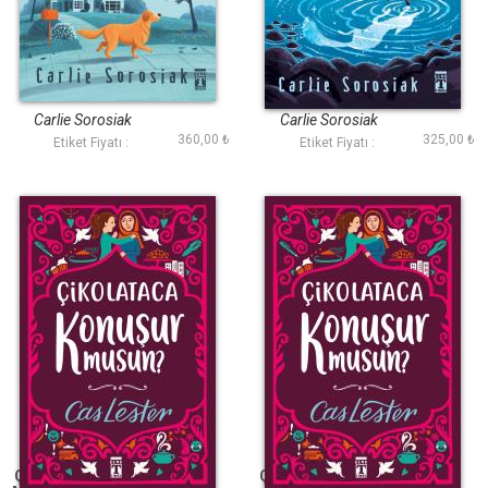
Ben Cosmo
Gölge Tilki
Carlie Sorosiak
Carlie Sorosiak
360,00 ₺
325,00 ₺
Etiket Fiyatı :
Etiket Fiyatı :
Çikolataca Konuşur
Çikolataca Konuşur