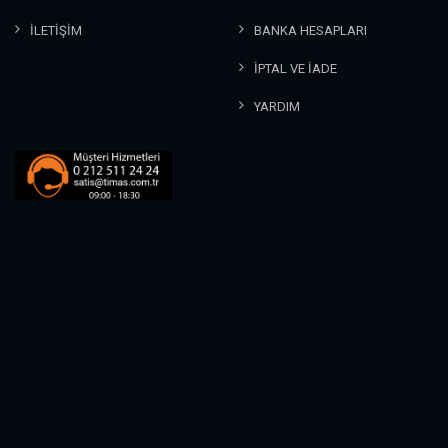
İLETİŞİM
BANKA HESAPLARI
İPTAL VE İADE
YARDIM