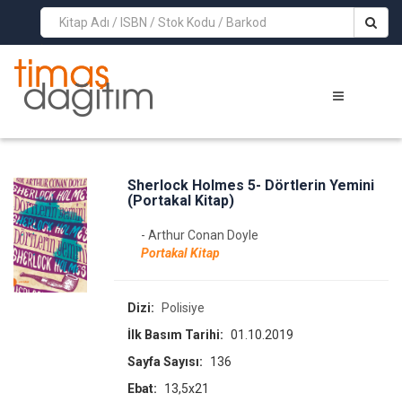
>
Sherlock Holmes 5- Dörtlerin Yemini
(Portakal Kitap)
- Arthur Conan Doyle
Portakal Kitap
Dizi:
Polisiye
İlk Basım Tarihi:
01.10.2019
Sayfa Sayısı:
136
Ebat:
13,5x21