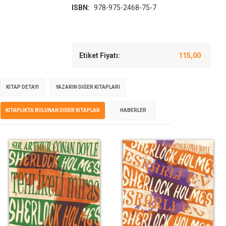
ISBN:
978-975-2468-75-7
Etiket Fiyatı:
115,00
KITAP DETAYI
YAZARIN DIĞER KITAPLARI
KITAPLIKTA BULUNAN DIĞER KITAPLAR
HABERLER