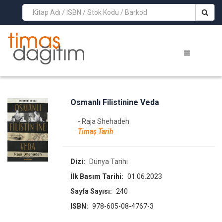
>
Osmanlı Filistinine Veda
- Raja Shehadeh
Timaş Tarih
Dizi:
Dünya Tarihi
İlk Basım Tarihi:
01.06.2023
Sayfa Sayısı:
240
ISBN:
978-605-08-4767-3