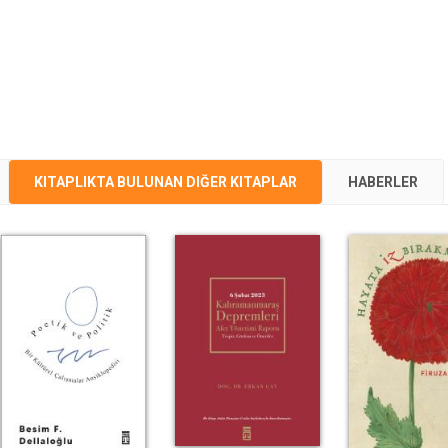
KITAPLIKTA BULUNAN DIĞER KITAPLAR
HABERLER