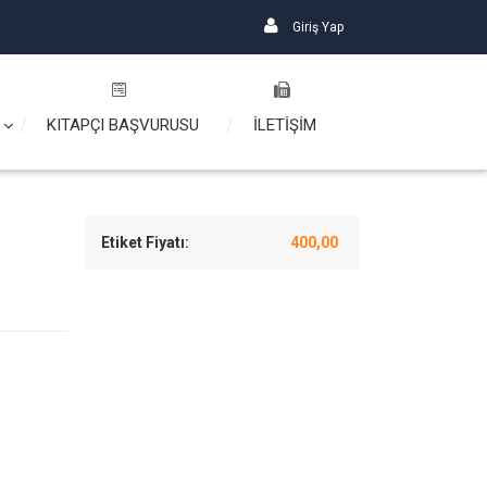
Giriş Yap
KITAPÇI BAŞVURUSU
İLETİŞİM
Etiket Fiyatı:
400,00