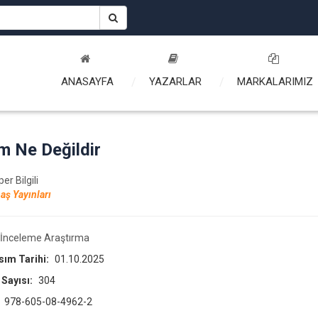
ANASAYFA
YAZARLAR
MARKALARIMIZ
im Ne Değildir
per Bilgili
aş Yayınları
İnceleme Araştırma
asım Tarihi:
01.10.2025
 Sayısı:
304
:
978-605-08-4962-2