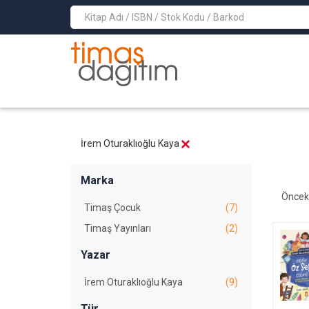
>
İrem Oturaklıoğlu Kaya
Marka
Öncek
Timaş Çocuk
(7)
Timaş Yayınları
(2)
Yazar
İrem Oturaklıoğlu Kaya
(9)
Tür