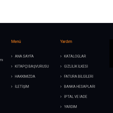
Menü
Yardım
ANA SAYFA
KATALOGLAR
mı
KİTAPÇI BAŞVURUSU
GİZLİLİK İLKESİ
HAKKIMIZDA
FATURA BİLGİLERİ
İLETİŞİM
BANKA HESAPLARI
İPTAL VE İADE
YARDIM