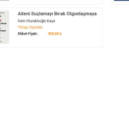
Aileni Suçlamayı Bırak Olgunlaşmaya
Bak
İrem Oturaklıoğlu Kaya
Timaş Yayınları
Etiket Fiyatı :
350,00 ₺