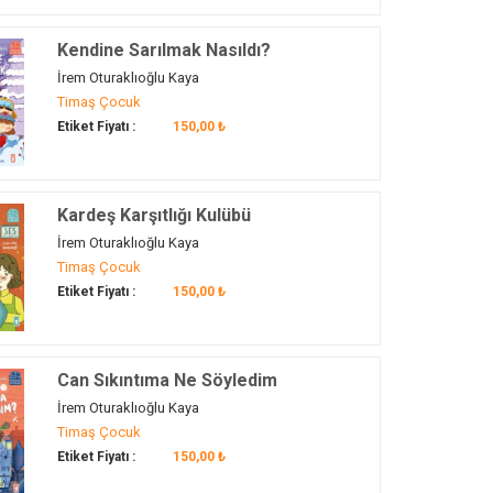
Kendine Sarılmak Nasıldı?
İrem Oturaklıoğlu Kaya
Timaş Çocuk
Etiket Fiyatı :
150,00 ₺
Kardeş Karşıtlığı Kulübü
İrem Oturaklıoğlu Kaya
Timaş Çocuk
Etiket Fiyatı :
150,00 ₺
Can Sıkıntıma Ne Söyledim
İrem Oturaklıoğlu Kaya
Timaş Çocuk
Etiket Fiyatı :
150,00 ₺