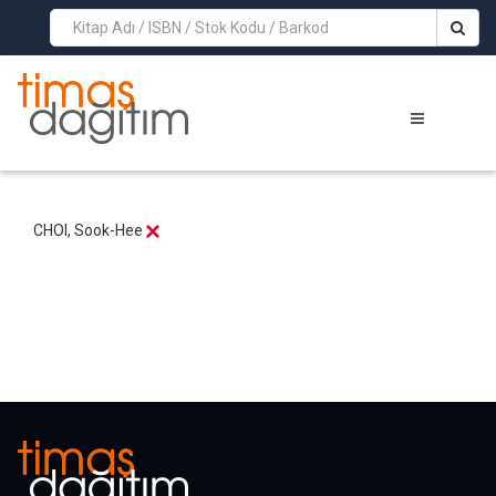
>
CHOI, Sook-Hee