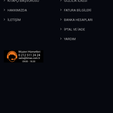
KİTAPÇI BAŞVURUSU
GİZLİLİK İLKESİ
HAKKIMIZDA
FATURA BİLGİLERİ
İLETİŞİM
BANKA HESAPLARI
İPTAL VE İADE
YARDIM