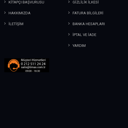
KİTAPÇI BAŞVURUSU
GİZLİLİK İLKESİ
HAKKIMIZDA
FATURA BİLGİLERİ
İLETİŞİM
BANKA HESAPLARI
İPTAL VE İADE
YARDIM