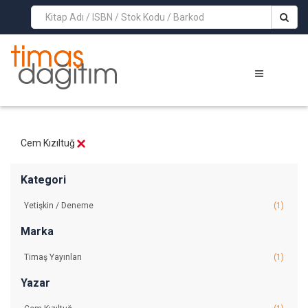
>
Cem Kızıltuğ
Kategori
Yetişkin / Deneme
(1)
Marka
Timaş Yayınları
(1)
Yazar