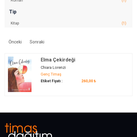
Roman
(1)
Tip
Kitap
(1)
Önceki
Sonraki
Elma Çekirdeği
Chiara Lorenzi
Genç Timaş
Etiket Fiyatı :
260,00 ₺