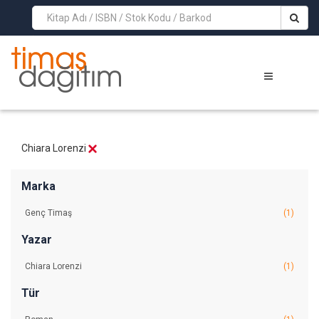
>
Chiara Lorenzi
Marka
Genç Timaş
(1)
Yazar
Chiara Lorenzi
(1)
Tür