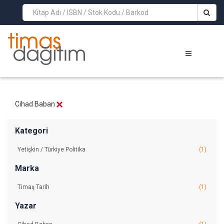
>
Cihad Baban
Kategori
Yetişkin / Türkiye Politika
(1)
Marka
Timaş Tarih
(1)
Yazar