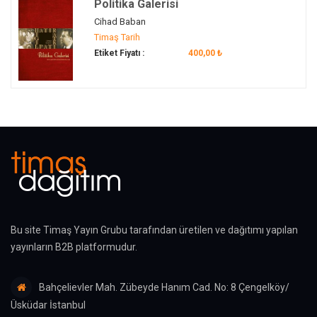
Politika Galerisi
Cihad Baban
Timaş Tarih
Etiket Fiyatı :
400,00 ₺
Bu site Timaş Yayın Grubu tarafından üretilen ve dağıtımı yapılan
yayınların B2B platformudur.
Bahçelievler Mah. Zübeyde Hanım Cad. No: 8 Çengelköy/
Üsküdar İstanbul