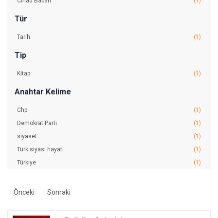
Cihad Baban
(1)
Tür
Tarih
(1)
Tip
Kitap
(1)
Anahtar Kelime
Chp
(1)
Demokrat Parti
(1)
siyaset
(1)
Türk siyasi hayatı
(1)
Türkiye
(1)
Önceki
Sonraki