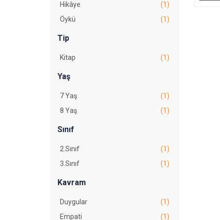
Hikâye
(1)
Öykü
(1)
Tip
Kitap
(1)
Yaş
7 Yaş
(1)
8 Yaş
(1)
Sınıf
2.Sınıf
(1)
3.Sınıf
(1)
Kavram
Duygular
(1)
Empati
(1)