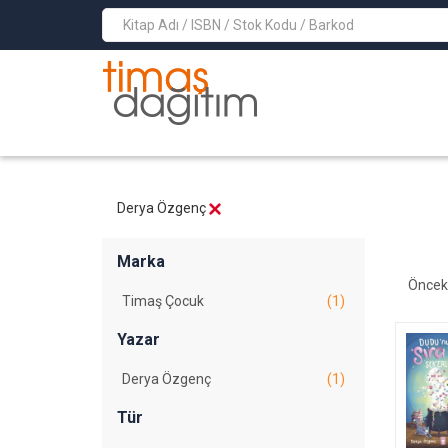
>
Derya Özgenç
Marka
Öncek
Timaş Çocuk
(1)
Yazar
Derya Özgenç
(1)
Tür