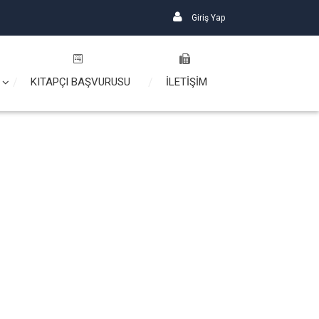
Giriş Yap
KITAPÇI BAŞVURUSU
İLETİŞİM