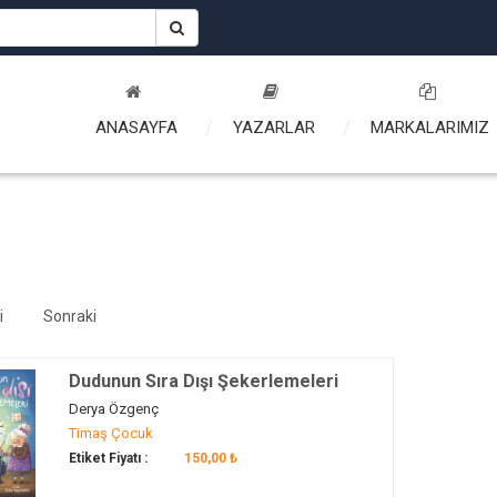
ANASAYFA
YAZARLAR
MARKALARIMIZ
i
Sonraki
Dudunun Sıra Dışı Şekerlemeleri
Derya Özgenç
Timaş Çocuk
Etiket Fiyatı :
150,00 ₺