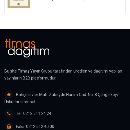
Bu site Timaş Yayın Grubu tarafından üretilen ve dağıtımı yapılan
yayınların B2B platformudur.
Bahçelievler Mah. Zübeyde Hanım Cad. No: 8 Çengelköy/
Üsküdar İstanbul
Tel: 0212 511 24 24
Faks: 0212 512 40 00