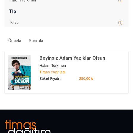
Hakim Türkmen
(1)
Tip
Kitap
(1)
Önceki
Sonraki
Beyinsiz Adam Yazıklar Olsun
Hakim Türkmen
Timaş Yayınları
Etiket Fiyatı :
250,00 ₺