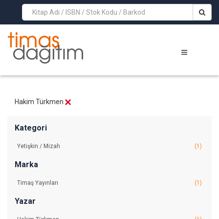
>
Hakim Türkmen
Kategori
Yetişkin / Mizah
(1)
Marka
Timaş Yayınları
(1)
Yazar