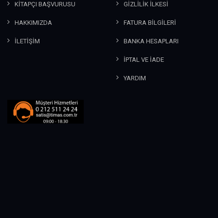
KİTAPÇI BAŞVURUSU
GİZLİLİK İLKESİ
HAKKIMIZDA
FATURA BİLGİLERİ
İLETİŞİM
BANKA HESAPLARI
İPTAL VE İADE
YARDIM