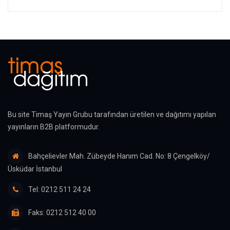
Bu site Timaş Yayın Grubu tarafından üretilen ve dağıtımı yapılan
yayınların B2B platformudur.
Bahçelievler Mah. Zübeyde Hanım Cad. No: 8 Çengelköy/
Üsküdar İstanbul
Tel: 0212 511 24 24
Faks: 0212 512 40 00