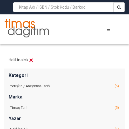
>
Halil İnalcık
Kategori
Yetişkin / Araştırma-Tarih
(5)
Marka
Timaş Tarih
(5)
Yazar