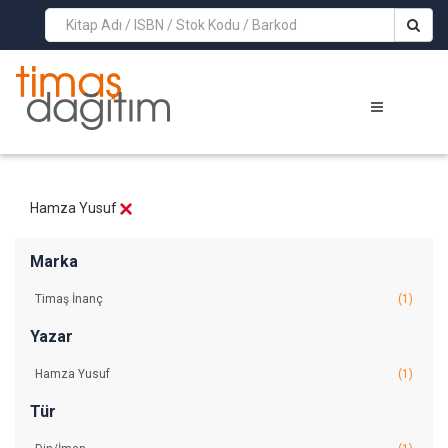
>
Hamza Yusuf
Marka
Timaş İnanç
(1)
Yazar
Hamza Yusuf
(1)
Tür