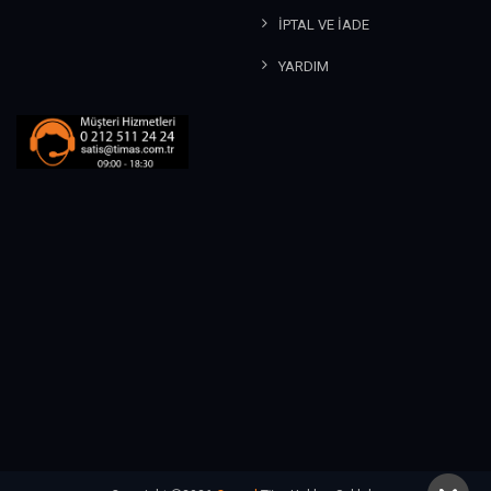
İPTAL VE İADE
YARDIM