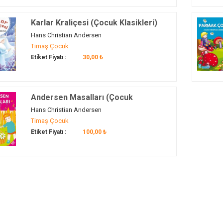
Karlar Kraliçesi (Çocuk Klasikleri)
Hans Christian Andersen
Timaş Çocuk
Etiket Fiyatı :
30,00 ₺
Andersen Masalları (Çocuk
Klasikleri)
Hans Christian Andersen
Timaş Çocuk
Etiket Fiyatı :
100,00 ₺