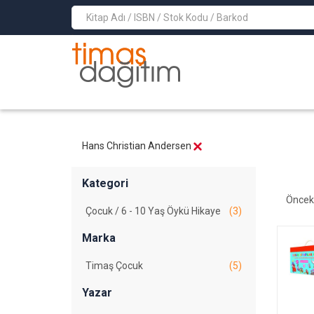
>
Hans Christian Andersen
Kategori
Öncek
Çocuk / 6 - 10 Yaş Öykü Hikaye
(3)
Marka
Timaş Çocuk
(5)
Yazar