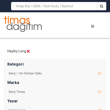
>
Hayley Long
Kategori
Genç / 10+ Roman Öykü
(1)
Marka
Genç Timaş
(1)
Yazar