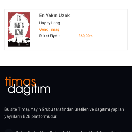
En Yakın Uzak
Hayley Long
Genç Timaş
Etiket Fiyatı :
360,00 ₺
Bu site Timaş Yayın Grubu tarafından üretilen ve dağıtımı yapılan
yayınların B2B platformudur.