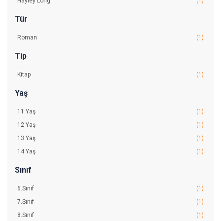
Hayley Long
(1)
Tür
Roman
(1)
Tip
Kitap
(1)
Yaş
11 Yaş
(1)
12 Yaş
(1)
13 Yaş
(1)
14 Yaş
(1)
Sınıf
6.Sınıf
(1)
7.Sınıf
(1)
8.Sınıf
(1)