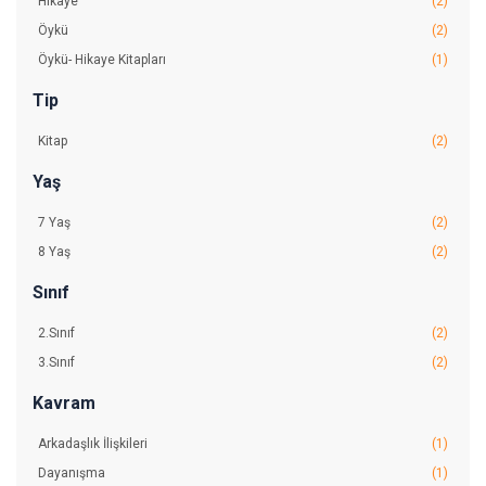
Hikâye
(2)
Öykü
(2)
Öykü- Hikaye Kitapları
(1)
Tip
Kitap
(2)
Yaş
7 Yaş
(2)
8 Yaş
(2)
Sınıf
2.Sınıf
(2)
3.Sınıf
(2)
Kavram
Arkadaşlık İlişkileri
(1)
Dayanışma
(1)