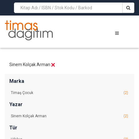
>
Sinem Kolçak Arman
Marka
Timaş Çocuk
(2)
Yazar
Sinem Kolçak Arman
(2)
Tür