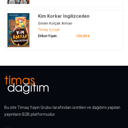
Kim Korkar İngilizceden
Sinem Kolçak Arman
Timaş Çocuk
Etiket Fiyatı :
150,00 ₺
Bu site Timaş Yayın Grubu tarafından üretilen ve dağıtımı yapılan
yayınların B2B platformudur.