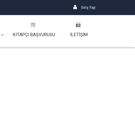
Giriş Yap
KITAPÇI BAŞVURUSU
İLETİŞİM