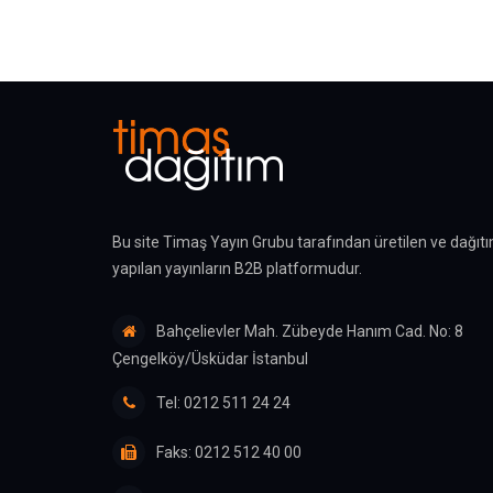
Bu site Timaş Yayın Grubu tarafından üretilen ve dağıtı
yapılan yayınların B2B platformudur.
Bahçelievler Mah. Zübeyde Hanım Cad. No: 8
Çengelköy/Üsküdar İstanbul
Tel: 0212 511 24 24
Faks: 0212 512 40 00