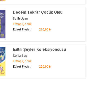
Dedem Tekrar Çocuk Oldu
Salih Uyan
Timaş Çocuk
Etiket Fiyatı :
220,00 ₺
Işıltılı Şeyler Koleksiyoncusu
Şeniz Baş
Timaş Çocuk
Etiket Fiyatı :
220,00 ₺