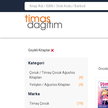
>
Geyikli Kitaplar
Kategori
Öncek
Çocuk / Timaş Çocuk Ağustos
Kitapları
(4)
Yetişkin / Ağustos Kitapları
(4)
Marka
Timaş Çocuk
(19)