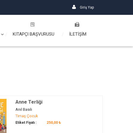
Giriş Yap
KITAPÇI BAŞVURUSU
İLETİŞİM
Anne Terliği
Anıl Basılı
Timaş Çocuk
Etiket Fiyatı :
250,00 ₺