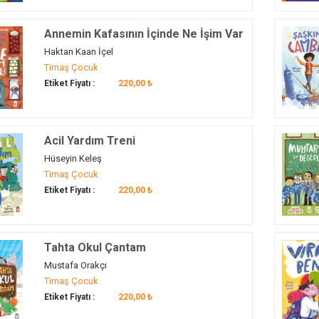
Annemin Kafasının İçinde Ne İşim Var
Haktan Kaan İçel
Timaş Çocuk
Etiket Fiyatı :
220,00 ₺
Acil Yardım Treni
Hüseyin Keleş
Timaş Çocuk
Etiket Fiyatı :
220,00 ₺
Tahta Okul Çantam
Mustafa Orakçı
Timaş Çocuk
Etiket Fiyatı :
220,00 ₺