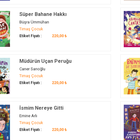
Süper Bahane Hakkı
Büşra Ümmühan
Timaş Çocuk
Etiket Fiyatı :
220,00 ₺
Müdürün Uçan Peruğu
Caner Sarıoğlu
Timaş Çocuk
Etiket Fiyatı :
220,00 ₺
İsmim Nereye Gitti
Emine Arlı
Timaş Çocuk
Etiket Fiyatı :
220,00 ₺