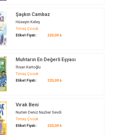
Şaşkın Cambaz
Hüseyin Keleş
Timaş Çocuk
Etiket Fiyatı :
220,00 ₺
Muhtarın En Değerli Eşyası
İhsan Kartoğlu
Timaş Çocuk
Etiket Fiyatı :
220,00 ₺
Vırak Beni
Nurten Deniz Nazlıer Sevdi
Timaş Çocuk
Etiket Fiyatı :
220,00 ₺