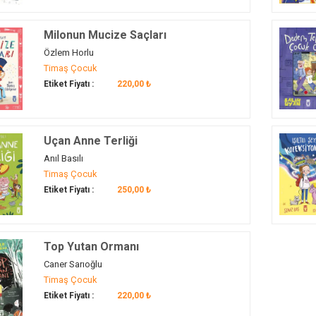
Milonun Mucize Saçları
Özlem Horlu
Timaş Çocuk
Etiket Fiyatı :
220,00 ₺
Uçan Anne Terliği
Anıl Basılı
Timaş Çocuk
Etiket Fiyatı :
250,00 ₺
Top Yutan Ormanı
Caner Sarıoğlu
Timaş Çocuk
Etiket Fiyatı :
220,00 ₺