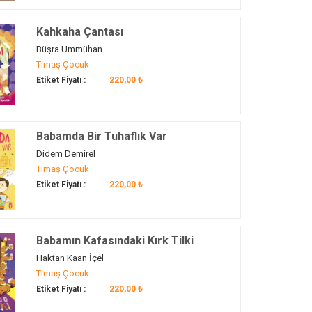
Kahkaha Çantası
Büşra Ümmühan
Timaş Çocuk
Etiket Fiyatı :
220,00 ₺
Babamda Bir Tuhaflık Var
Didem Demirel
Timaş Çocuk
Etiket Fiyatı :
220,00 ₺
Babamın Kafasındaki Kırk Tilki
Haktan Kaan İçel
Timaş Çocuk
Etiket Fiyatı :
220,00 ₺