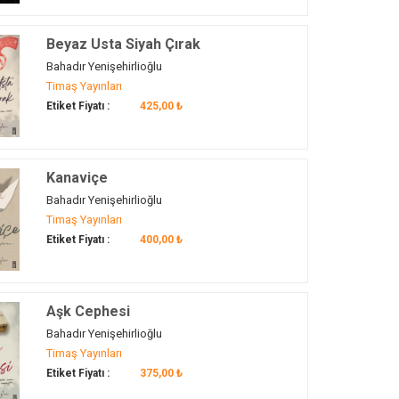
Beyaz Usta Siyah Çırak
Bahadır Yenişehirlioğlu
Timaş Yayınları
Etiket Fiyatı :
425,00 ₺
Kanaviçe
Bahadır Yenişehirlioğlu
Timaş Yayınları
Etiket Fiyatı :
400,00 ₺
Aşk Cephesi
Bahadır Yenişehirlioğlu
Timaş Yayınları
Etiket Fiyatı :
375,00 ₺