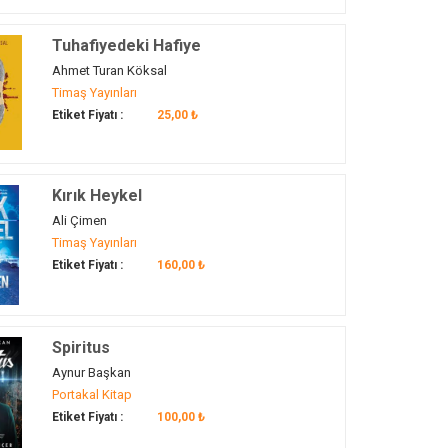
Tuhafiyedeki Hafiye
Ahmet Turan Köksal
Timaş Yayınları
Etiket Fiyatı :
25,00 ₺
Kırık Heykel
Ali Çimen
Timaş Yayınları
Etiket Fiyatı :
160,00 ₺
Spiritus
Aynur Başkan
Portakal Kitap
Etiket Fiyatı :
100,00 ₺