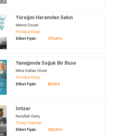
Yüreğini Haramdan Sakın
Merve Özcan
Portakal Kitap
Etiket Fiyatı :
375,00 ₺
Yanağımda Soğuk Bir Buse
Mine Sultan Ünver
Portakal Kitap
Etiket Fiyatı :
80,00 ₺
İntizar
Nurullah Genç
Timaş Yayınları
Etiket Fiyatı :
325,00 ₺