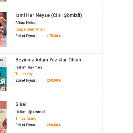
İsmi Her Neyse (Ciltli Şömizli)
Büşra Nebati
Carpe Diem Kitap
Etiket Fiyatı :
175,00 ₺
Beyinsiz Adam Yazıklar Olsun
Hakim Türkmen
Timaş Yayınları
Etiket Fiyatı :
250,00 ₺
Sibel
Hekimoğlu İsmail
Timaş İnanç
Etiket Fiyatı :
250,00 ₺