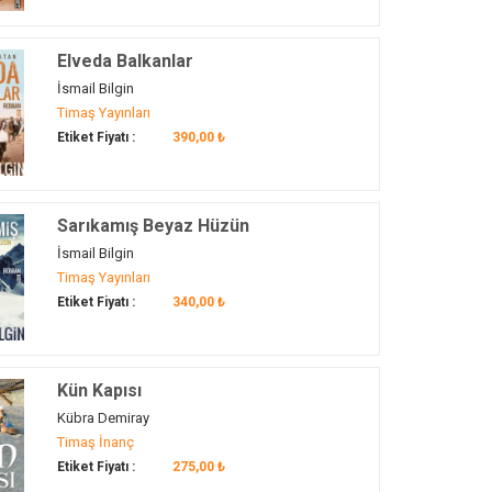
Elveda Balkanlar
İsmail Bilgin
Timaş Yayınları
Etiket Fiyatı :
390,00 ₺
Sarıkamış Beyaz Hüzün
İsmail Bilgin
Timaş Yayınları
Etiket Fiyatı :
340,00 ₺
Kün Kapısı
Kübra Demiray
Timaş İnanç
Etiket Fiyatı :
275,00 ₺