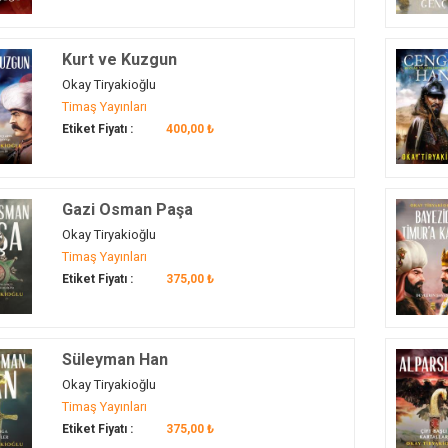
Kurt ve Kuzgun
Okay Tiryakioğlu
Timaş Yayınları
Etiket Fiyatı :
400,00 ₺
Gazi Osman Paşa
Okay Tiryakioğlu
Timaş Yayınları
Etiket Fiyatı :
375,00 ₺
Süleyman Han
Okay Tiryakioğlu
Timaş Yayınları
Etiket Fiyatı :
375,00 ₺