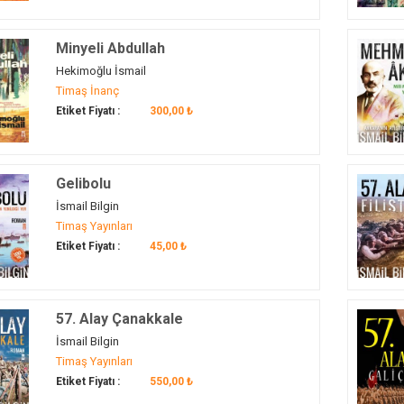
Minyeli Abdullah
Hekimoğlu İsmail
Timaş İnanç
Etiket Fiyatı :
300,00 ₺
Gelibolu
İsmail Bilgin
Timaş Yayınları
Etiket Fiyatı :
45,00 ₺
57. Alay Çanakkale
İsmail Bilgin
Timaş Yayınları
Etiket Fiyatı :
550,00 ₺