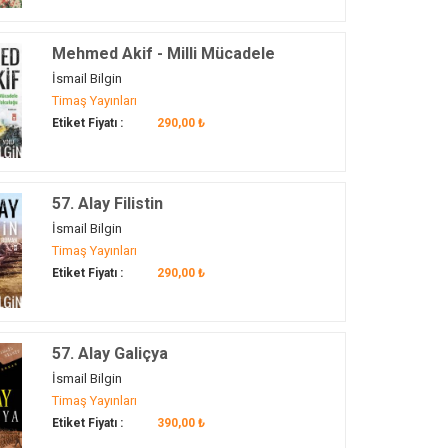
Mehmed Akif - Milli Mücadele
Yolculuğu
İsmail Bilgin
Timaş Yayınları
Etiket Fiyatı :
290,00 ₺
57. Alay Filistin
İsmail Bilgin
Timaş Yayınları
Etiket Fiyatı :
290,00 ₺
57. Alay Galiçya
İsmail Bilgin
Timaş Yayınları
Etiket Fiyatı :
390,00 ₺