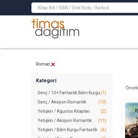
>
Roman
Kategori
Öncek
Genç / 10+ Fantastik Bilim Kurgu
(1)
Genç / Aksiyon Romantik
(10)
Yetişkin / Ağustos Kitapları
(2)
Yetişkin / Aksiyon Romantik
(11)
Yetişkin / Bilim Kurgu Fantastik
(6)