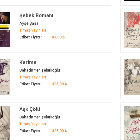
Şebek Romanı
Ayşe Şasa
Timaş Yayınları
Etiket Fiyatı :
47,50 ₺
Kerime
Bahadır Yenişehirlioğlu
Timaş Yayınları
Etiket Fiyatı :
325,00 ₺
Aşk Çölü
Bahadır Yenişehirlioğlu
Timaş Yayınları
Etiket Fiyatı :
325,00 ₺