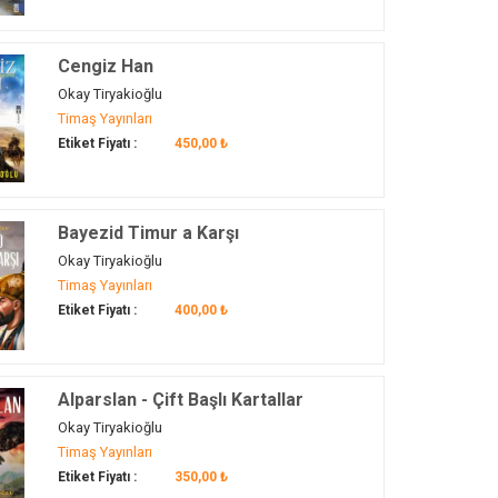
Cengiz Han
Okay Tiryakioğlu
Timaş Yayınları
Etiket Fiyatı :
450,00 ₺
Bayezid Timur a Karşı
Okay Tiryakioğlu
Timaş Yayınları
Etiket Fiyatı :
400,00 ₺
Alparslan - Çift Başlı Kartallar
Okay Tiryakioğlu
Timaş Yayınları
Etiket Fiyatı :
350,00 ₺