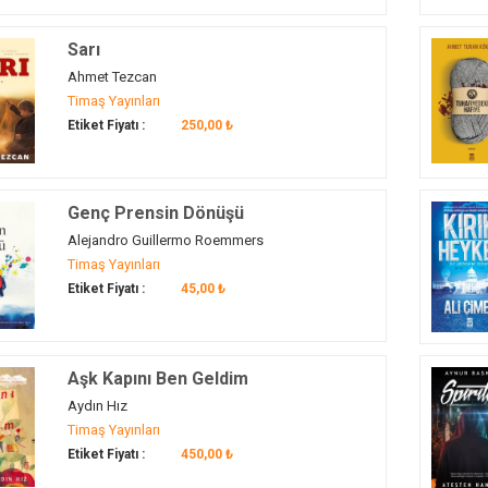
Sarı
Ahmet Tezcan
Timaş Yayınları
Etiket Fiyatı :
250,00 ₺
Genç Prensin Dönüşü
Alejandro Guillermo Roemmers
Timaş Yayınları
Etiket Fiyatı :
45,00 ₺
Aşk Kapını Ben Geldim
Aydın Hız
Timaş Yayınları
Etiket Fiyatı :
450,00 ₺