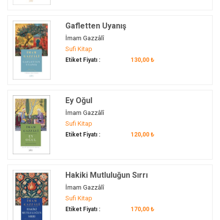
Gafletten Uyanış
İmam Gazzâlî
Sufi Kitap
Etiket Fiyatı :
130,00 ₺
Ey Oğul
İmam Gazzâlî
Sufi Kitap
Etiket Fiyatı :
120,00 ₺
Hakiki Mutluluğun Sırrı
İmam Gazzâlî
Sufi Kitap
Etiket Fiyatı :
170,00 ₺