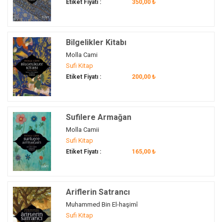
Etiket Fiyatı :
350,00 ₺
Bilgelikler Kitabı
Molla Cami
Sufi Kitap
Etiket Fiyatı :
200,00 ₺
Sufilere Armağan
Molla Camii
Sufi Kitap
Etiket Fiyatı :
165,00 ₺
Ariflerin Satrancı
Muhammed Bin El-haşimî
Sufi Kitap