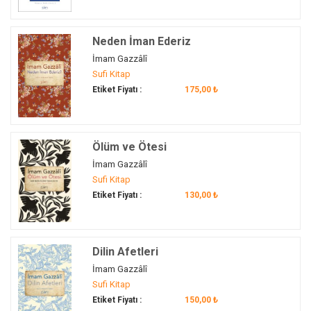
Neden İman Ederiz
İmam Gazzâlî
Sufi Kitap
Etiket Fiyatı :
175,00 ₺
Ölüm ve Ötesi
İmam Gazzâlî
Sufi Kitap
Etiket Fiyatı :
130,00 ₺
Dilin Afetleri
İmam Gazzâlî
Sufi Kitap
Etiket Fiyatı :
150,00 ₺