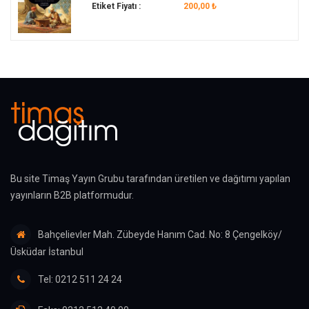
Etiket Fiyatı :
200,00 ₺
Bu site Timaş Yayın Grubu tarafından üretilen ve dağıtımı yapılan
yayınların B2B platformudur.
Bahçelievler Mah. Zübeyde Hanım Cad. No: 8 Çengelköy/
Üsküdar İstanbul
Tel: 0212 511 24 24