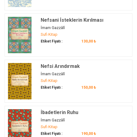
Nefsani İsteklerin Kırılması
İmam Gazzâlî
Sufi Kitap
Etiket Fiyatı :
130,00 ₺
Nefsi Arındırmak
İmam Gazzâlî
Sufi Kitap
Etiket Fiyatı :
150,00 ₺
İbadetlerin Ruhu
İmam Gazzâlî
Sufi Kitap
Etiket Fiyatı :
190,00 ₺