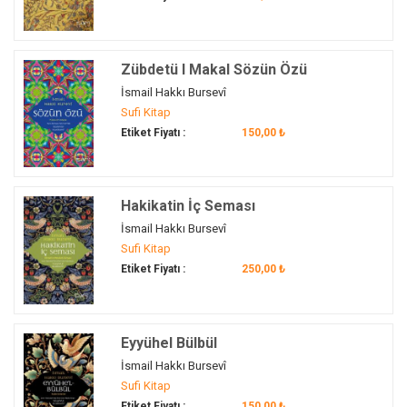
Zübdetü l Makal Sözün Özü
İsmail Hakkı Bursevî
Sufi Kitap
Etiket Fiyatı :
150,00 ₺
Hakikatin İç Seması
İsmail Hakkı Bursevî
Sufi Kitap
Etiket Fiyatı :
250,00 ₺
Eyyühel Bülbül
İsmail Hakkı Bursevî
Sufi Kitap
Etiket Fiyatı :
150,00 ₺