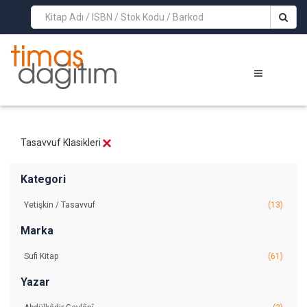
>
Tasavvuf Klasikleri
Kategori
Yetişkin / Tasavvuf
(13)
Marka
Sufi Kitap
(61)
Yazar