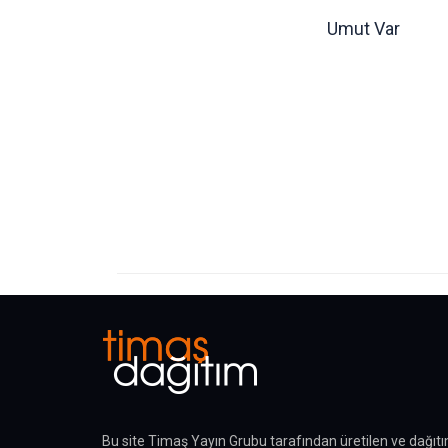
Umut Var
Bu site Timaş Yayın Grubu tarafından üretilen ve dağıtı