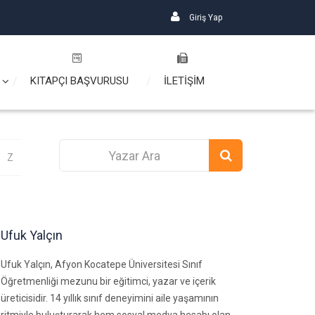
Giriş Yap
KITAPÇI BAŞVURUSU
İLETİŞİM
Z
Ufuk Yalçın
Ufuk Yalçın, Afyon Kocatepe Üniversitesi Sınıf
Öğretmenliği mezunu bir eğitimci, yazar ve içerik
üreticisidir. 14 yıllık sınıf deneyimini aile yaşamının