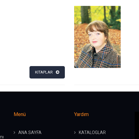
KITAPLAR
Menü
Yardım
ANA SAYFA
KATALOGLAR
mı