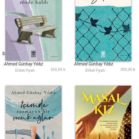
Sevdalar Sözde Kaldı
Sitem
Ahmed Günbay Yıldız
Ahmed Günbay Yıldız
360,00 ₺
300,00 ₺
Etiket Fiyatı :
Etiket Fiyatı :