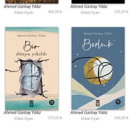
Ahmed Günbay Yıldız
Ahmed Günbay Yıldız
400,00 ₺
325,00 ₺
Etiket Fiyatı :
Etiket Fiyatı :
Bir Dünya Yıkıldı
Boşluk
Ahmed Günbay Yıldız
Ahmed Günbay Yıldız
275,00 ₺
340,00 ₺
Etiket Fiyatı :
Etiket Fiyatı :