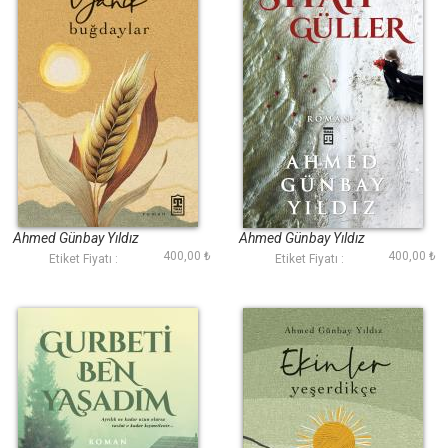
Yanık Buğdaylar
Siyah Güller
Ahmed Günbay Yıldız
Ahmed Günbay Yıldız
400,00 ₺
400,00 ₺
Etiket Fiyatı :
Etiket Fiyatı :