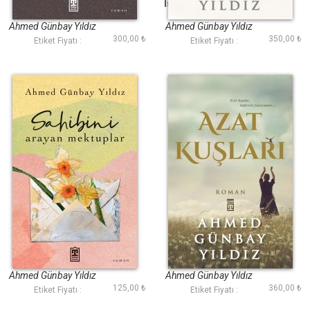
Afedersin Hayat
İstanbul Yüzlü Kadın
Ahmed Günbay Yıldız
Ahmed Günbay Yıldız
300,00 ₺
350,00 ₺
Etiket Fiyatı :
Etiket Fiyatı :
Sahibini Arayan
Azat Kuşları
Mektuplar
Ahmed Günbay Yıldız
Ahmed Günbay Yıldız
125,00 ₺
360,00 ₺
Etiket Fiyatı :
Etiket Fiyatı :