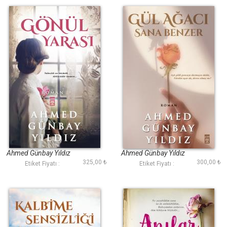
Gönül Yarası
Gül Ağacı Sana
Benzer
Ahmed Günbay Yıldız
Ahmed Günbay Yıldız
325,00 ₺
300,00 ₺
Etiket Fiyatı :
Etiket Fiyatı :