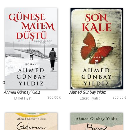
Güneşe Matem Düştü
Son Kale
Ahmed Günbay Yıldız
Ahmed Günbay Yıldız
300,00 ₺
300,00 ₺
Etiket Fiyatı :
Etiket Fiyatı :