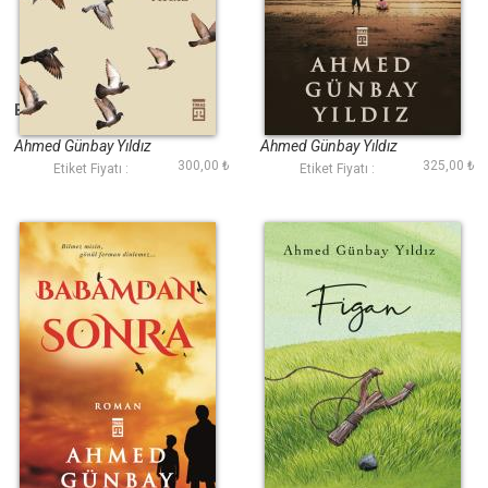
Bana Yarınları Anlat
Yeşil Çığlık
Ahmed Günbay Yıldız
Ahmed Günbay Yıldız
300,00 ₺
325,00 ₺
Etiket Fiyatı :
Etiket Fiyatı :