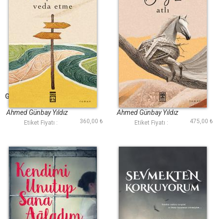
Gidersen Veda Etme
Beyaz Atlı
Ahmed Günbay Yıldız
Ahmed Günbay Yıldız
360,00 ₺
475,00 ₺
Etiket Fiyatı :
Etiket Fiyatı :