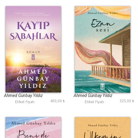
Kayıp Sabahlar
Ezan Sesi
Ahmed Günbay Yıldız
Ahmed Günbay Yıldız
450,00 ₺
325,00 ₺
Etiket Fiyatı :
Etiket Fiyatı :