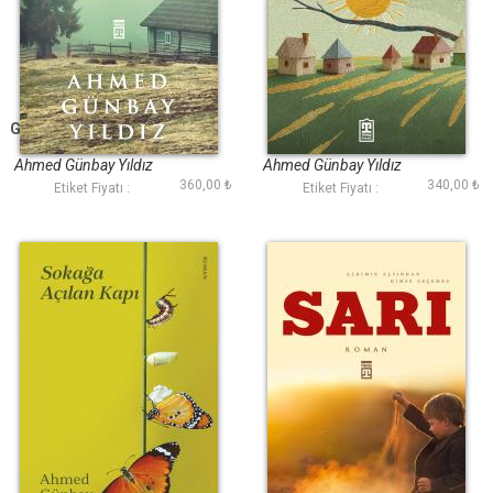
Gurbeti Ben Yaşadım
Ekinler Yeşerdikçe
Ahmed Günbay Yıldız
Ahmed Günbay Yıldız
360,00 ₺
340,00 ₺
Etiket Fiyatı :
Etiket Fiyatı :