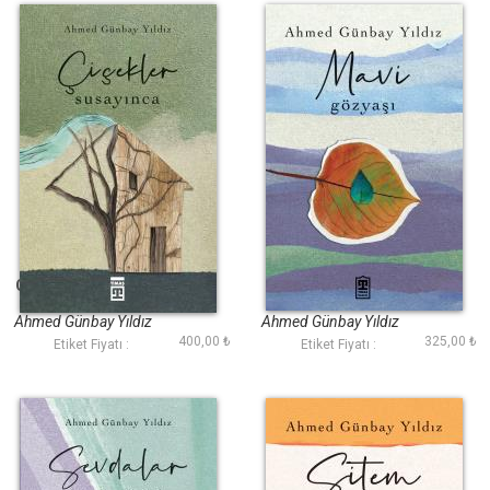
Çiçekler Susayınca
Mavi Gözyaşı
Ahmed Günbay Yıldız
Ahmed Günbay Yıldız
400,00 ₺
325,00 ₺
Etiket Fiyatı :
Etiket Fiyatı :