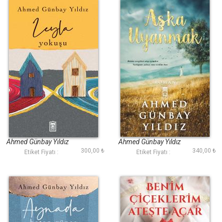
Leyla Yokuşu
Aşka Uyanmak
Ahmed Günbay Yıldız
Ahmed Günbay Yıldız
300,00 ₺
340,00 ₺
Etiket Fiyatı :
Etiket Fiyatı :