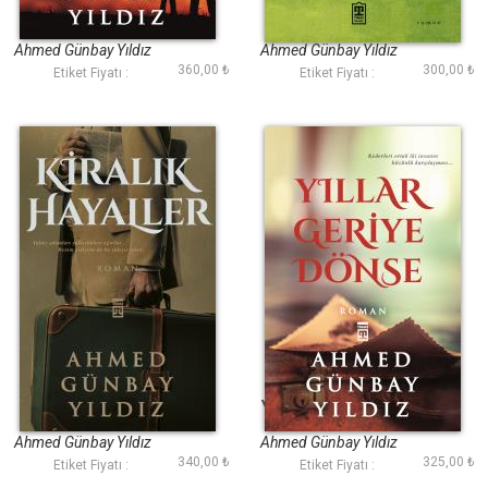
Babamdan Sonra
Figan
Ahmed Günbay Yıldız
Ahmed Günbay Yıldız
360,00 ₺
300,00 ₺
Etiket Fiyatı :
Etiket Fiyatı :
Kiralık Hayaller
Yıllar Geriye Dönse
Ahmed Günbay Yıldız
Ahmed Günbay Yıldız
340,00 ₺
325,00 ₺
Etiket Fiyatı :
Etiket Fiyatı :