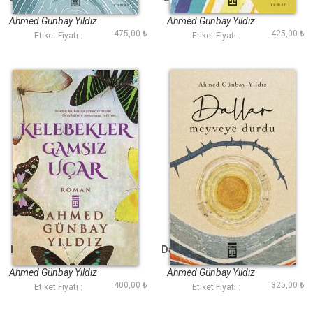
Ahmed Günbay Yıldız
Ahmed Günbay Yıldız
475,00 ₺
425,00 ₺
Etiket Fiyatı :
Etiket Fiyatı :
Kelebekler Gamsız
Dallar Meyveye Durdu
Uçar
Ahmed Günbay Yıldız
Ahmed Günbay Yıldız
400,00 ₺
325,00 ₺
Etiket Fiyatı :
Etiket Fiyatı :