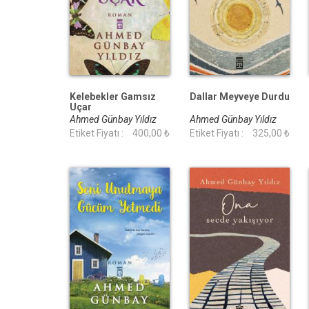
Kelebekler Gamsız
Dallar Meyveye Durdu
Uçar
Ahmed Günbay Yıldız
Ahmed Günbay Yıldız
Etiket Fiyatı :
400,00 ₺
Etiket Fiyatı :
325,00 ₺