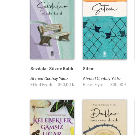
Sevdalar Sözde Kaldı
Sitem
Ahmed Günbay Yıldız
Ahmed Günbay Yıldız
Etiket Fiyatı :
360,00 ₺
Etiket Fiyatı :
300,00 ₺