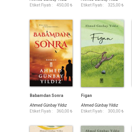
Etiket Fiyatı :
450,00 ₺
Etiket Fiyatı :
325,00 ₺
Babamdan Sonra
Figan
Ahmed Günbay Yıldız
Ahmed Günbay Yıldız
Etiket Fiyatı :
360,00 ₺
Etiket Fiyatı :
300,00 ₺