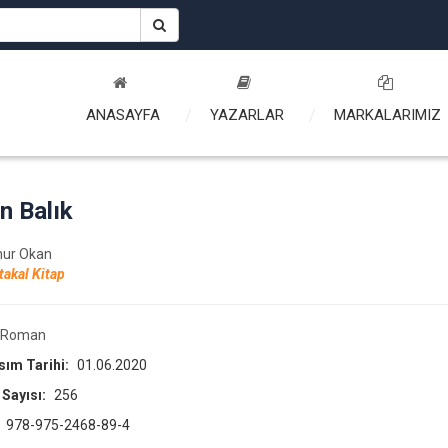
ANASAYFA
YAZARLAR
MARKALARIMIZ
ın Balık
nur Okan
takal Kitap
Roman
asım Tarihi:
01.06.2020
 Sayısı:
256
:
978-975-2468-89-4