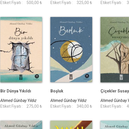
Etiket Fiyatı :
500,00 ₺
Etiket Fiyatı :
325,00 ₺
Etiket Fiyatı :
3
Bir Dünya Yıkıldı
Boşluk
Çiçekler Susay
Ahmed Günbay Yıldız
Ahmed Günbay Yıldız
Ahmed Günbay Y
Etiket Fiyatı :
275,00 ₺
Etiket Fiyatı :
340,00 ₺
Etiket Fiyatı :
4