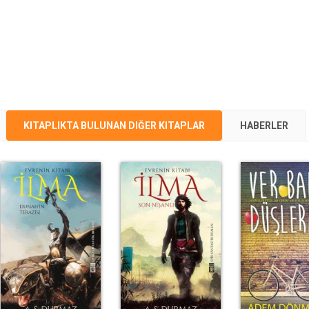
KITAPLIKTA BULUNAN DIĞER KITAPLAR
HABERLER