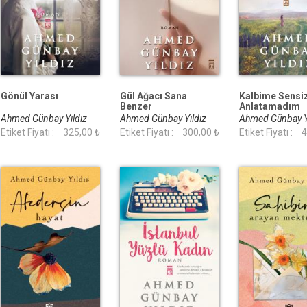
Gönül Yarası
Gül Ağacı Sana
Kalbime Sensiz
Benzer
Anlatamadım
Ahmed Günbay Yıldız
Ahmed Günbay Yıldız
Ahmed Günbay Y
Etiket Fiyatı :
325,00 ₺
Etiket Fiyatı :
300,00 ₺
Etiket Fiyatı :
4