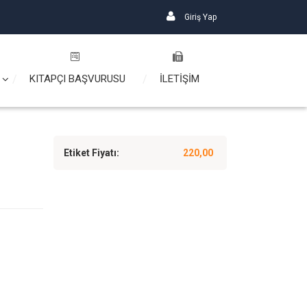
Giriş Yap
KITAPÇI BAŞVURUSU
İLETİŞİM
Etiket Fiyatı:
220,00