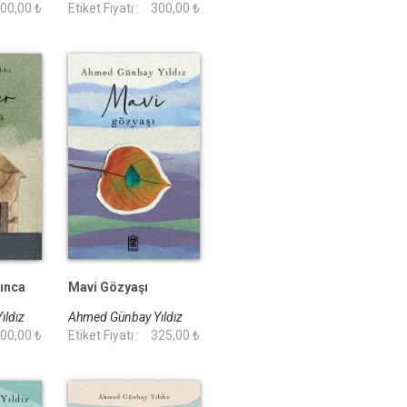
00,00 ₺
Etiket Fiyatı :
300,00 ₺
ınca
Mavi Gözyaşı
ıldız
Ahmed Günbay Yıldız
00,00 ₺
Etiket Fiyatı :
325,00 ₺