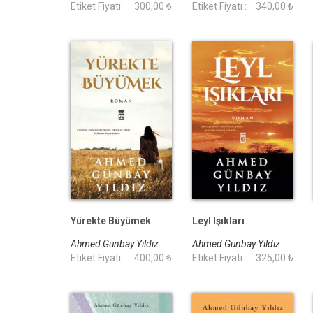
Etiket Fiyatı :
300,00 ₺
Etiket Fiyatı :
340,00 ₺
Yürekte Büyümek
Leyl Işıkları
Ahmed Günbay Yıldız
Ahmed Günbay Yıldız
Etiket Fiyatı :
400,00 ₺
Etiket Fiyatı :
325,00 ₺