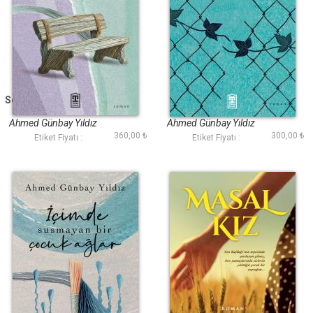
Sevdalar Sözde Kaldı
Sitem
Ahmed Günbay Yıldız
Ahmed Günbay Yıldız
360,00 ₺
300,00 ₺
Etiket Fiyatı :
Etiket Fiyatı :