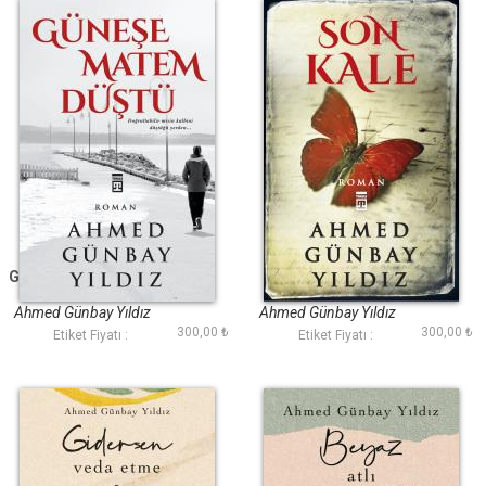
Güneşe Matem Düştü
Son Kale
Ahmed Günbay Yıldız
Ahmed Günbay Yıldız
300,00 ₺
300,00 ₺
Etiket Fiyatı :
Etiket Fiyatı :