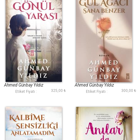
Gönül Yarası
Gül Ağacı Sana
Benzer
Ahmed Günbay Yıldız
Ahmed Günbay Yıldız
325,00 ₺
300,00 ₺
Etiket Fiyatı :
Etiket Fiyatı :