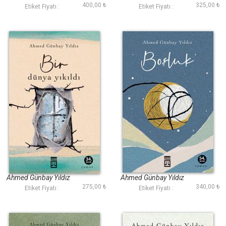
400,00 ₺
325,00 ₺
Etiket Fiyatı :
Etiket Fiyatı :
Bir Dünya Yıkıldı
Boşluk
Ahmed Günbay Yıldız
Ahmed Günbay Yıldız
275,00 ₺
340,00 ₺
Etiket Fiyatı :
Etiket Fiyatı :