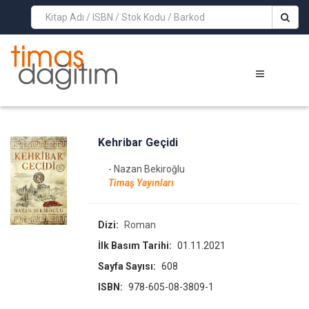
>
Kehribar Geçidi
- Nazan Bekiroğlu
Timaş Yayınları
Dizi:
Roman
İlk Basım Tarihi:
01.11.2021
Sayfa Sayısı:
608
ISBN:
978-605-08-3809-1