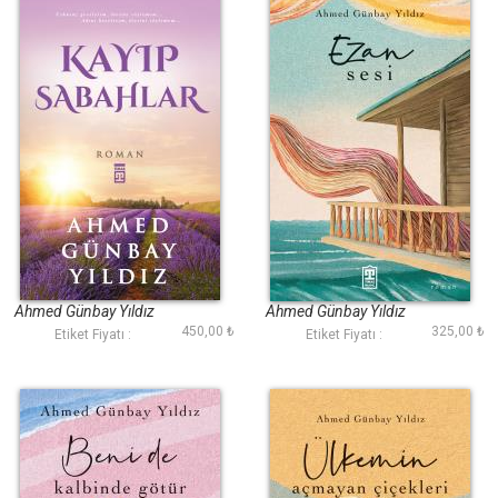
Kayıp Sabahlar
Ezan Sesi
Ahmed Günbay Yıldız
Ahmed Günbay Yıldız
450,00 ₺
325,00 ₺
Etiket Fiyatı :
Etiket Fiyatı :