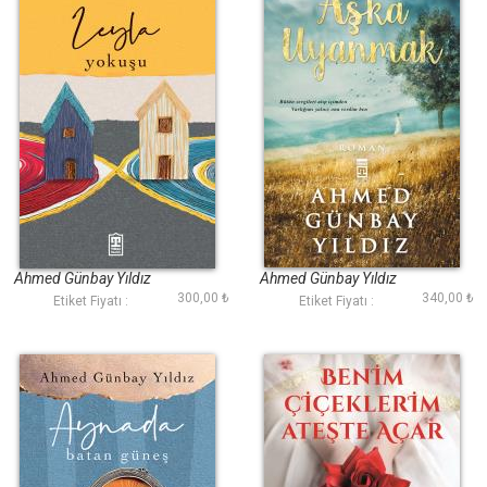
Leyla Yokuşu
Aşka Uyanmak
Ahmed Günbay Yıldız
Ahmed Günbay Yıldız
300,00 ₺
340,00 ₺
Etiket Fiyatı :
Etiket Fiyatı :