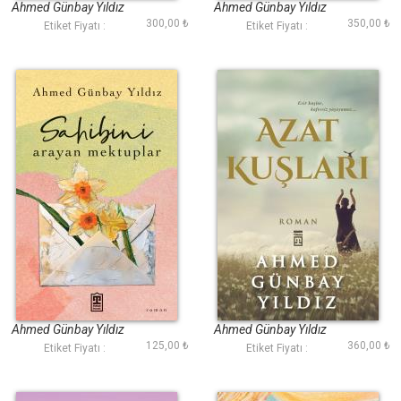
Ahmed Günbay Yıldız
Ahmed Günbay Yıldız
300,00 ₺
350,00 ₺
Etiket Fiyatı :
Etiket Fiyatı :
Sahibini Arayan
Azat Kuşları
Mektuplar
Ahmed Günbay Yıldız
Ahmed Günbay Yıldız
125,00 ₺
360,00 ₺
Etiket Fiyatı :
Etiket Fiyatı :