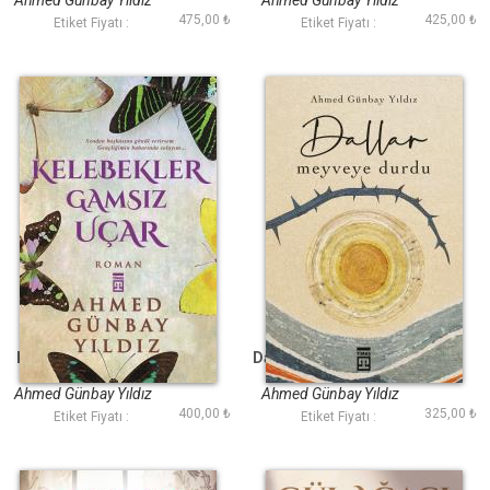
Ahmed Günbay Yıldız
Ahmed Günbay Yıldız
475,00 ₺
425,00 ₺
Etiket Fiyatı :
Etiket Fiyatı :
Kelebekler Gamsız
Dallar Meyveye Durdu
Uçar
Ahmed Günbay Yıldız
Ahmed Günbay Yıldız
400,00 ₺
325,00 ₺
Etiket Fiyatı :
Etiket Fiyatı :