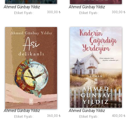
Ahmed Günbay Yıldız
Ahmed Günbay Yıldız
300,00 ₺
300,00 ₺
Etiket Fiyatı :
Etiket Fiyatı :
Asi Delikanlı
Kaderin Çağırdığı
Yerdeyim
Ahmed Günbay Yıldız
Ahmed Günbay Yıldız
360,00 ₺
400,00 ₺
Etiket Fiyatı :
Etiket Fiyatı :