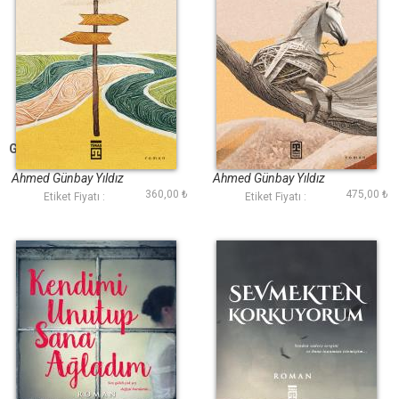
Gidersen Veda Etme
Beyaz Atlı
Ahmed Günbay Yıldız
Ahmed Günbay Yıldız
360,00 ₺
475,00 ₺
Etiket Fiyatı :
Etiket Fiyatı :