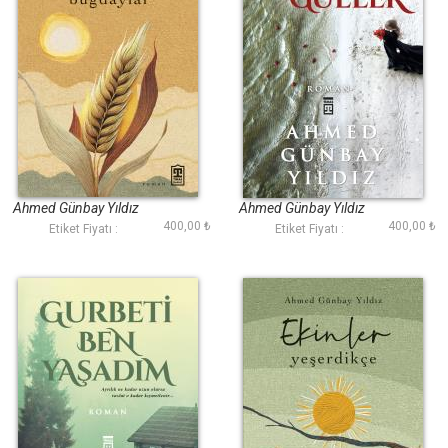
Yanık Buğdaylar
Siyah Güller
Ahmed Günbay Yıldız
Ahmed Günbay Yıldız
400,00 ₺
400,00 ₺
Etiket Fiyatı :
Etiket Fiyatı :