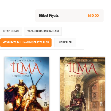
Etiket Fiyatı:
650,00
KITAP DETAYI
YAZARIN DIĞER KITAPLARI
KITAPLIKTA BULUNAN DIĞER KITAPLAR
HABERLER