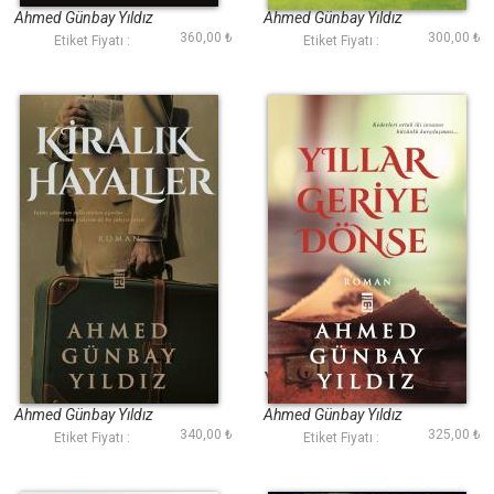
Ahmed Günbay Yıldız
Ahmed Günbay Yıldız
360,00 ₺
300,00 ₺
Etiket Fiyatı :
Etiket Fiyatı :
Kiralık Hayaller
Yıllar Geriye Dönse
Ahmed Günbay Yıldız
Ahmed Günbay Yıldız
340,00 ₺
325,00 ₺
Etiket Fiyatı :
Etiket Fiyatı :