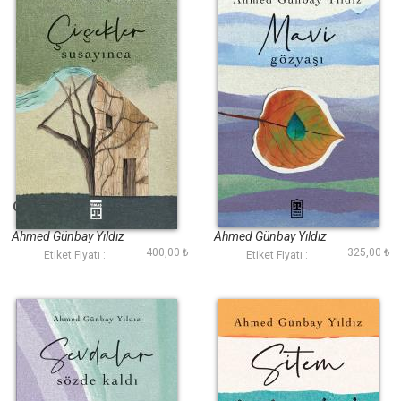
Çiçekler Susayınca
Mavi Gözyaşı
Ahmed Günbay Yıldız
Ahmed Günbay Yıldız
400,00 ₺
325,00 ₺
Etiket Fiyatı :
Etiket Fiyatı :