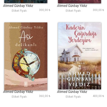
Ahmed Günbay Yıldız
Ahmed Günbay Yıldız
300,00 ₺
300,00 ₺
Etiket Fiyatı :
Etiket Fiyatı :
Asi Delikanlı
Kaderin Çağırdığı
Yerdeyim
Ahmed Günbay Yıldız
Ahmed Günbay Yıldız
360,00 ₺
400,00 ₺
Etiket Fiyatı :
Etiket Fiyatı :