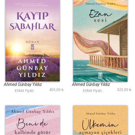
Kayıp Sabahlar
Ezan Sesi
Ahmed Günbay Yıldız
Ahmed Günbay Yıldız
450,00 ₺
325,00 ₺
Etiket Fiyatı :
Etiket Fiyatı :