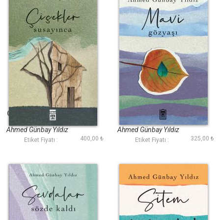
Çiçekler Susayınca
Mavi Gözyaşı
Ahmed Günbay Yıldız
Ahmed Günbay Yıldız
400,00 ₺
325,00 ₺
Etiket Fiyatı :
Etiket Fiyatı :