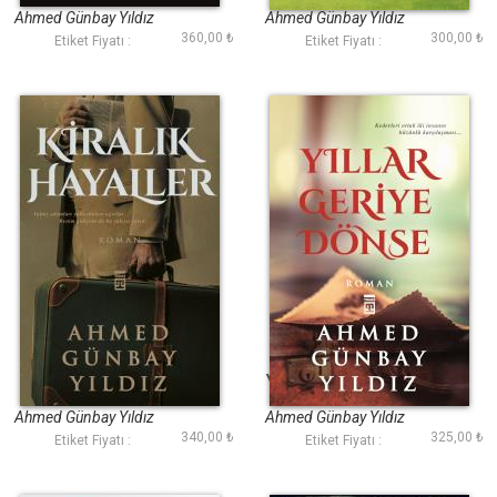
Ahmed Günbay Yıldız
Ahmed Günbay Yıldız
360,00 ₺
300,00 ₺
Etiket Fiyatı :
Etiket Fiyatı :
Kiralık Hayaller
Yıllar Geriye Dönse
Ahmed Günbay Yıldız
Ahmed Günbay Yıldız
340,00 ₺
325,00 ₺
Etiket Fiyatı :
Etiket Fiyatı :