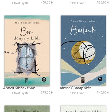
400,00 ₺
325,00 ₺
Etiket Fiyatı :
Etiket Fiyatı :
Bir Dünya Yıkıldı
Boşluk
Ahmed Günbay Yıldız
Ahmed Günbay Yıldız
275,00 ₺
340,00 ₺
Etiket Fiyatı :
Etiket Fiyatı :