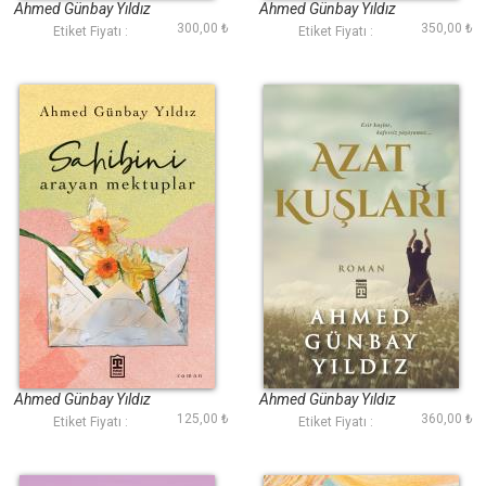
Ahmed Günbay Yıldız
Ahmed Günbay Yıldız
300,00 ₺
350,00 ₺
Etiket Fiyatı :
Etiket Fiyatı :
Sahibini Arayan
Azat Kuşları
Mektuplar
Ahmed Günbay Yıldız
Ahmed Günbay Yıldız
125,00 ₺
360,00 ₺
Etiket Fiyatı :
Etiket Fiyatı :