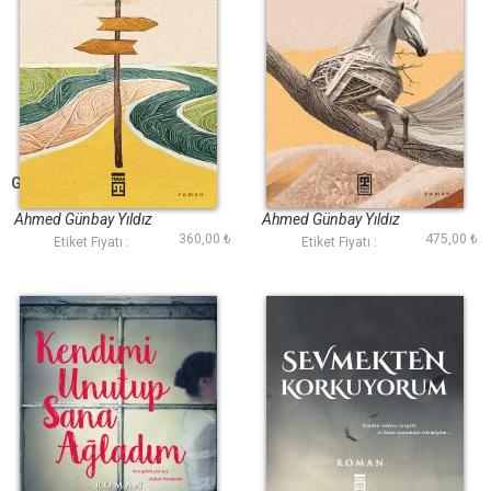
Gidersen Veda Etme
Beyaz Atlı
Ahmed Günbay Yıldız
Ahmed Günbay Yıldız
360,00 ₺
475,00 ₺
Etiket Fiyatı :
Etiket Fiyatı :