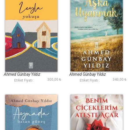
Leyla Yokuşu
Aşka Uyanmak
Ahmed Günbay Yıldız
Ahmed Günbay Yıldız
300,00 ₺
340,00 ₺
Etiket Fiyatı :
Etiket Fiyatı :