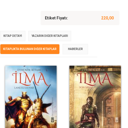
Etiket Fiyatı:
220,00
KITAP DETAYI
YAZARIN DIĞER KITAPLARI
KITAPLIKTA BULUNAN DIĞER KITAPLAR
HABERLER