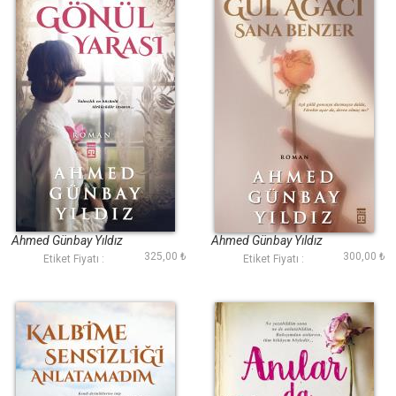
Gönül Yarası
Gül Ağacı Sana
Benzer
Ahmed Günbay Yıldız
Ahmed Günbay Yıldız
325,00 ₺
300,00 ₺
Etiket Fiyatı :
Etiket Fiyatı :