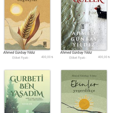
Yanık Buğdaylar
Siyah Güller
Ahmed Günbay Yıldız
Ahmed Günbay Yıldız
400,00 ₺
400,00 ₺
Etiket Fiyatı :
Etiket Fiyatı :