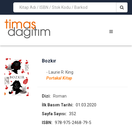
>
Bozkır
- Laurie R. King
Portakal Kitap
Dizi:
Roman
İlk Basım Tarihi:
01.03.2020
Sayfa Sayısı:
352
ISBN:
978-975-2468-79-5