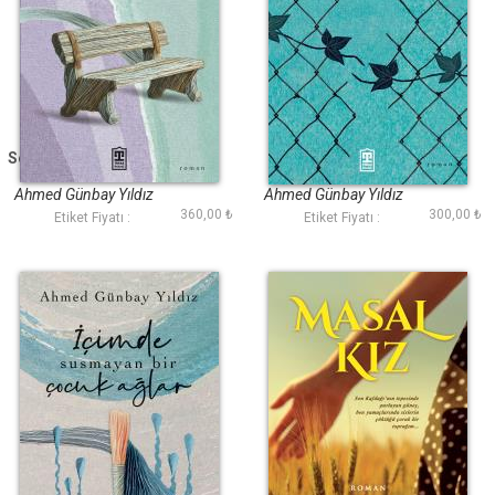
Sevdalar Sözde Kaldı
Sitem
Ahmed Günbay Yıldız
Ahmed Günbay Yıldız
360,00 ₺
300,00 ₺
Etiket Fiyatı :
Etiket Fiyatı :