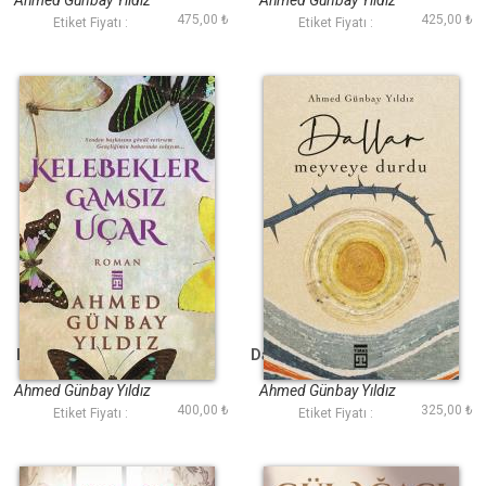
Ahmed Günbay Yıldız
Ahmed Günbay Yıldız
475,00 ₺
425,00 ₺
Etiket Fiyatı :
Etiket Fiyatı :
Kelebekler Gamsız
Dallar Meyveye Durdu
Uçar
Ahmed Günbay Yıldız
Ahmed Günbay Yıldız
400,00 ₺
325,00 ₺
Etiket Fiyatı :
Etiket Fiyatı :