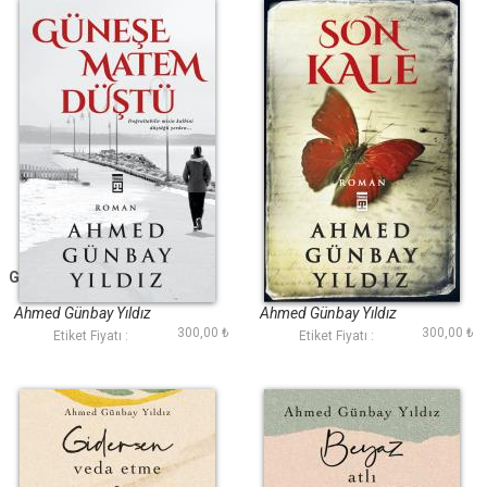
Güneşe Matem Düştü
Son Kale
Ahmed Günbay Yıldız
Ahmed Günbay Yıldız
300,00 ₺
300,00 ₺
Etiket Fiyatı :
Etiket Fiyatı :